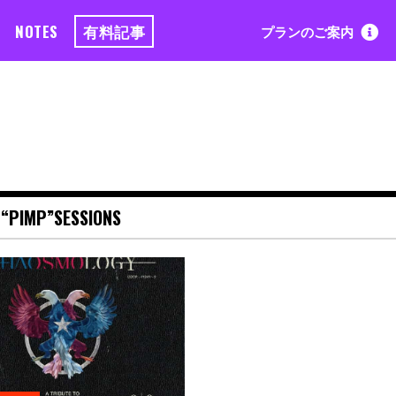
NOTES
有料記事
プランのご案内
&“PIMP”SESSIONS