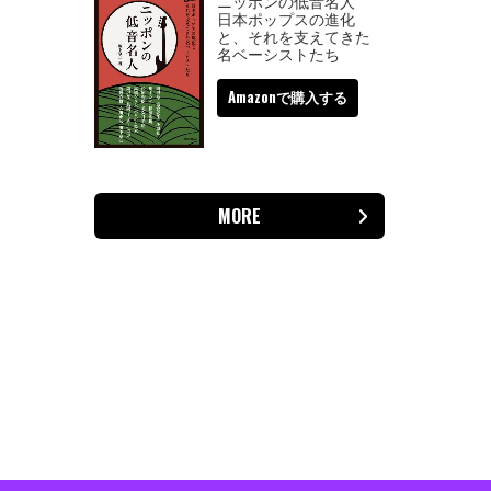
ニッポンの低音名人
日本ポップスの進化
と、それを支えてきた
名ベーシストたち
Amazonで購入する
MORE