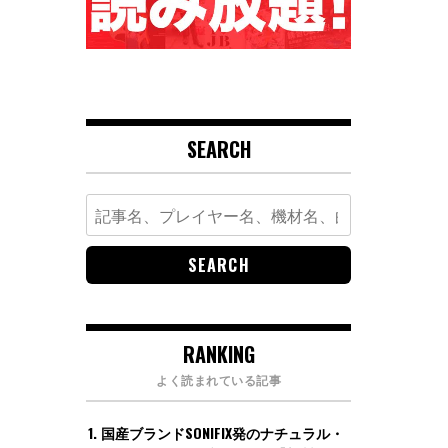
SEARCH
Search
for:
RANKING
よく読まれている記事
国産ブランドSONIFIX発のナチュラル・