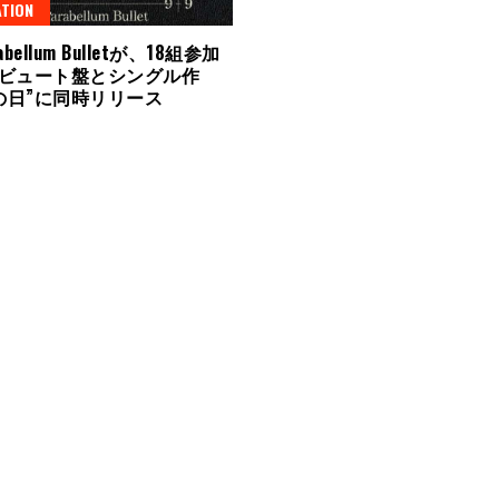
TION
abellum Bulletが、18組参加
ビュート盤とシングル作
mの日”に同時リリース