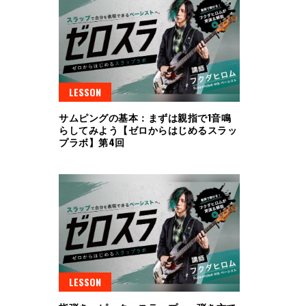
LESSON
サムピングの基本：まずは親指で1音鳴
らしてみよう【ゼロからはじめるスラッ
プラボ】第4回
LESSON