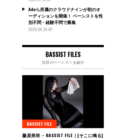
Adoら所属のクラウドナインが初のオ
ーディションを開催！ ベーシストを性
別不問・経験不問で募集
2026.06.26 UP
BASSIST FILES
注目のベーシストを紹介
BASSIST FILE
藤原美咲 – BASSIST FILE｜[そこに鳴る]