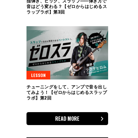
指弾き、ピック、スラップ⸺弾き方で
音はどう変わる？【ゼロからはじめるス
ラップラボ】第3回
LESSON
チューニングをして、アンプで音を出し
てみよう！【ゼロからはじめるスラップ
ラボ】第2回
READ MORE