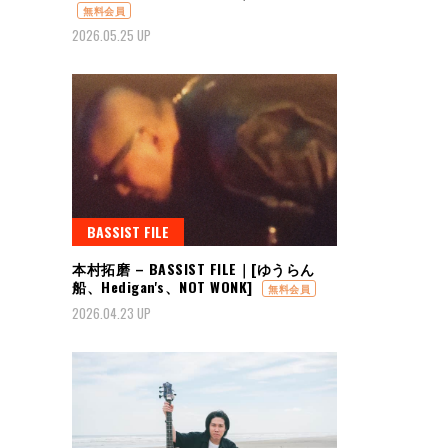
無料会員
2026.05.25 UP
BASSIST FILE
本村拓磨 – BASSIST FILE｜[ゆうらん
船、Hedigan's、NOT WONK]
無料会員
2026.04.23 UP