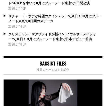
ド“AZIZA”を率いて11月にブルーノート東京で3日間公演
2026.07.17 UP
リチャード・ボナが待望のクインテットで来日！ 10月にブルー
ノート東京で3日間のステージ
2026.07.14 UP
クリスチャン・マクブライドが新バンド“ウルサ・メイジャ
ー”で来日！ 9月にブルーノート東京で日本デビュー公演
2026.07.10 UP
BASSIST FILES
注目のベーシストを紹介