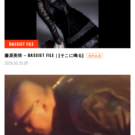
BASSIST FILE
藤原美咲 – BASSIST FILE｜[そこに鳴る]
無料会員
2026.05.25 UP