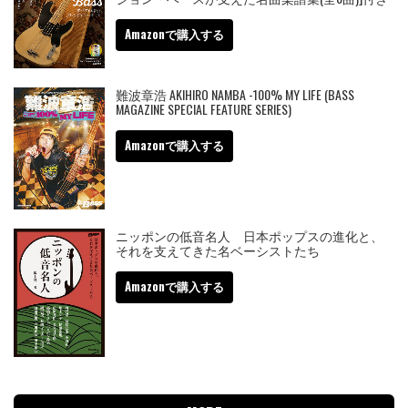
Amazonで購入する
難波章浩 AKIHIRO NAMBA -100% MY LIFE (BASS
MAGAZINE SPECIAL FEATURE SERIES)
Amazonで購入する
ニッポンの低音名人 日本ポップスの進化と、
それを支えてきた名ベーシストたち
Amazonで購入する