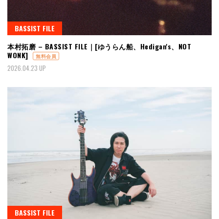
BASSIST FILE
本村拓磨 – BASSIST FILE｜[ゆうらん船、Hedigan's、NOT
WONK]
無料会員
2026.04.23 UP
BASSIST FILE