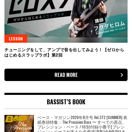
LESSON
チューニングをして、アンプで音を出してみよう！【ゼロから
はじめるスラップラボ】第2回
READ MORE
BASSIST’S BOOK
ベース・マガジン2026年8月号 Vol.372 (SUMMER) 表
紙巻頭特集：The Precision Bass 〜 すべての原点、
プレシジョン・ベース / 特別付録小冊子[プレシ
ジョン・ベースが支えた名曲楽譜集(全6曲)]付き