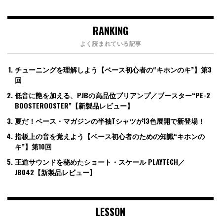
RANKING
よく読まれている記事
チューニングを理解しよう【ベース初心者の“キホンのキ”】第3
回
低音に艶を加える、PJBの高品位プリアンプ／ブースター“PE-2
BOOSTEROOSTER”【新製品レビュー】
夏だ！ベース・マガジンの半袖Tシャツが13色展開で新登場！
指板上の音を覚えよう【ベース初心者のための知識“キホンの
キ”】第10回
王道サウンドを秘めたショート・スケール PLAYTECH／
JB042【新製品レビュー】
LESSON