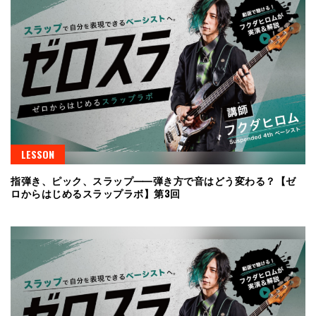
LESSON
指弾き、ピック、スラップ⸺弾き方で音はどう変わる？【ゼ
ロからはじめるスラップラボ】第3回