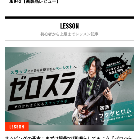
JB042【新製品レビュー】
LESSON
初心者から上級までレッスン記事
LESSON
サムピングの基本：まずは親指で1音鳴らしてみよう【ゼロから