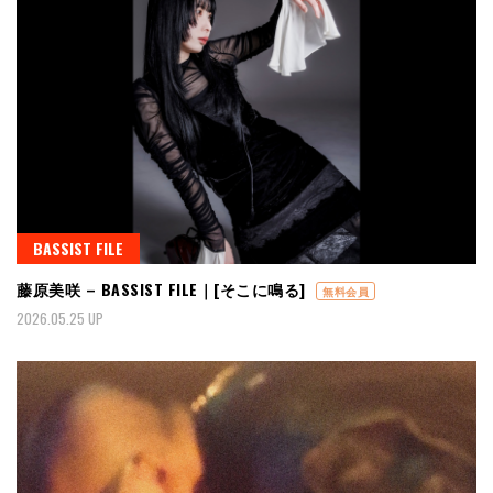
BASSIST FILE
藤原美咲 – BASSIST FILE｜[そこに鳴る]
無料会員
2026.05.25 UP