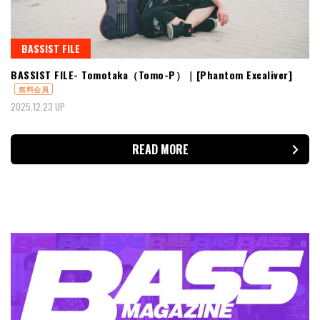
BASSIST FILE
BASSIST FILE- Tomotaka（Tomo-P）｜[Phantom Excaliver]
無料会員
2025.12.23 UP
READ MORE