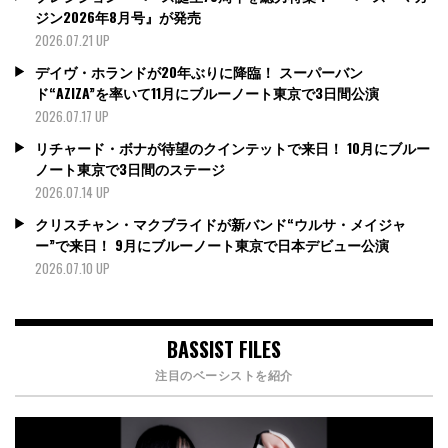
ジン2026年8月号』が発売
2026.07.21 UP
デイヴ・ホランドが20年ぶりに降臨！ スーパーバン
ド“AZIZA”を率いて11月にブルーノート東京で3日間公演
2026.07.17 UP
リチャード・ボナが待望のクインテットで来日！ 10月にブルー
ノート東京で3日間のステージ
2026.07.14 UP
クリスチャン・マクブライドが新バンド“ウルサ・メイジャ
ー”で来日！ 9月にブルーノート東京で日本デビュー公演
2026.07.10 UP
BASSIST FILES
注目のベーシストを紹介