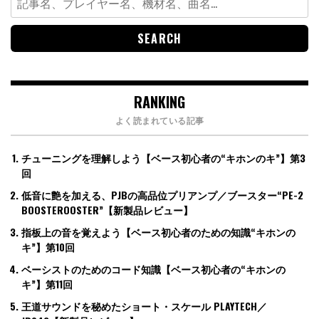
for:
RANKING
よく読まれている記事
チューニングを理解しよう【ベース初心者の“キホンのキ”】第3
回
低音に艶を加える、PJBの高品位プリアンプ／ブースター“PE-2
BOOSTEROOSTER”【新製品レビュー】
指板上の音を覚えよう【ベース初心者のための知識“キホンの
キ”】第10回
ベーシストのためのコード知識【ベース初心者の“キホンの
キ”】第11回
王道サウンドを秘めたショート・スケール PLAYTECH／