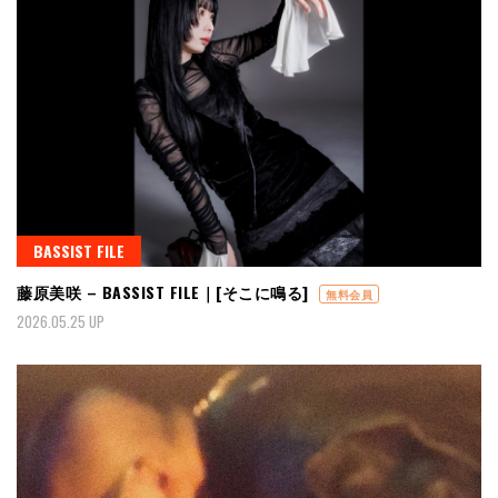
BASSIST FILE
藤原美咲 – BASSIST FILE｜[そこに鳴る]
無料会員
2026.05.25 UP