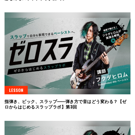
LESSON
指弾き、ピック、スラップ⸺弾き方で音はどう変わる？【ゼ
ロからはじめるスラップラボ】第3回