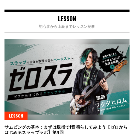
LESSON
初心者から上級までレッスン記事
LESSON
サムピングの基本：まずは親指で1音鳴らしてみよう【ゼロから
はじめるスラップラボ】第4回