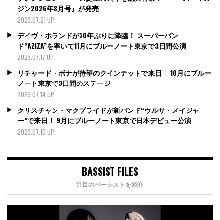
ジン2026年8月号』が発売
2026.07.21 UP
デイヴ・ホランドが20年ぶりに降臨！ スーパーバン
ド“AZIZA”を率いて11月にブルーノート東京で3日間公演
2026.07.17 UP
リチャード・ボナが待望のクインテットで来日！ 10月にブルー
ノート東京で3日間のステージ
2026.07.14 UP
クリスチャン・マクブライドが新バンド“ウルサ・メイジャ
ー”で来日！ 9月にブルーノート東京で日本デビュー公演
2026.07.10 UP
BASSIST FILES
注目のベーシストを紹介