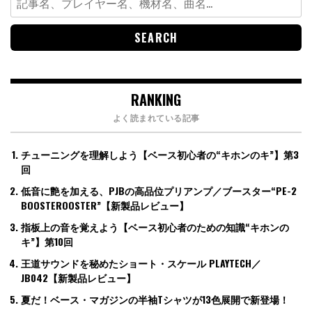
for:
RANKING
よく読まれている記事
チューニングを理解しよう【ベース初心者の“キホンのキ”】第3
回
低音に艶を加える、PJBの高品位プリアンプ／ブースター“PE-2
BOOSTEROOSTER”【新製品レビュー】
指板上の音を覚えよう【ベース初心者のための知識“キホンの
キ”】第10回
王道サウンドを秘めたショート・スケール PLAYTECH／
JB042【新製品レビュー】
夏だ！ベース・マガジンの半袖Tシャツが13色展開で新登場！