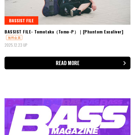
BASSIST FILE
BASSIST FILE- Tomotaka（Tomo-P）｜[Phantom Excaliver]
無料会員
2025.12.23 UP
READ MORE