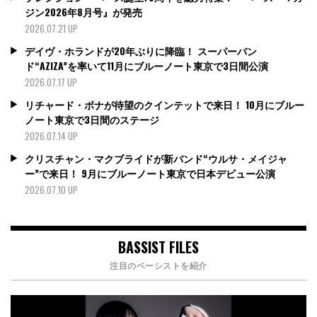
ジン2026年8月号』が発売
2026.07.21 UP
デイヴ・ホランドが20年ぶりに降臨！ スーパーバン
ド“AZIZA”を率いて11月にブルーノート東京で3日間公演
2026.07.17 UP
リチャード・ボナが待望のクインテットで来日！ 10月にブルー
ノート東京で3日間のステージ
2026.07.14 UP
クリスチャン・マクブライドが新バンド“ウルサ・メイジャ
ー”で来日！ 9月にブルーノート東京で日本デビュー公演
2026.07.10 UP
BASSIST FILES
注目のベーシストを紹介