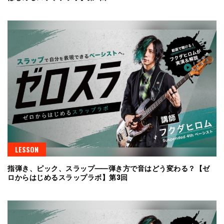
LESSON
指弾き、ピック、スラップ⸺弾き方で音はどう変わる？【ゼ
ロからはじめるスラップラボ】第3回