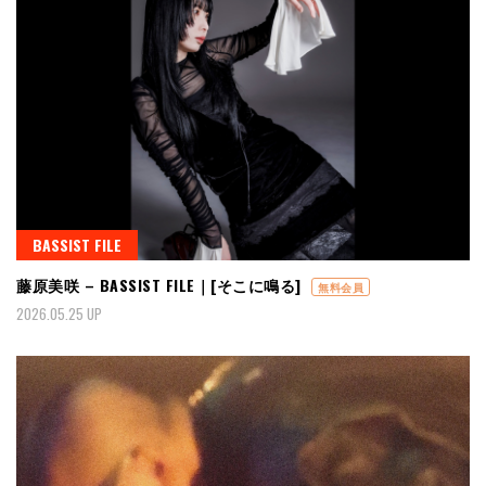
BASSIST FILE
藤原美咲 – BASSIST FILE｜[そこに鳴る]
無料会員
2026.05.25 UP