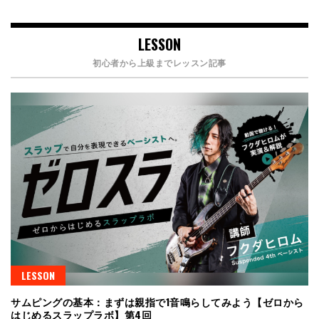
LESSON
初心者から上級までレッスン記事
LESSON
サムピングの基本：まずは親指で1音鳴らしてみよう【ゼロから
はじめるスラップラボ】第4回