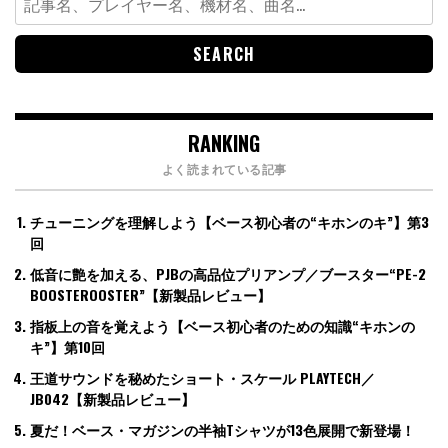
for:
RANKING
よく読まれている記事
チューニングを理解しよう【ベース初心者の“キホンのキ”】第3
回
低音に艶を加える、PJBの高品位プリアンプ／ブースター“PE-2
BOOSTEROOSTER”【新製品レビュー】
指板上の音を覚えよう【ベース初心者のための知識“キホンの
キ”】第10回
王道サウンドを秘めたショート・スケール PLAYTECH／
JB042【新製品レビュー】
夏だ！ベース・マガジンの半袖Tシャツが13色展開で新登場！