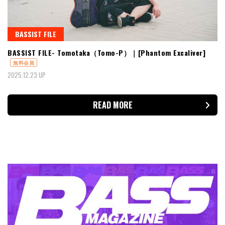
BASSIST FILE
BASSIST FILE- Tomotaka（Tomo-P）｜[Phantom Excaliver]
無料会員
2025.12.23 UP
READ MORE