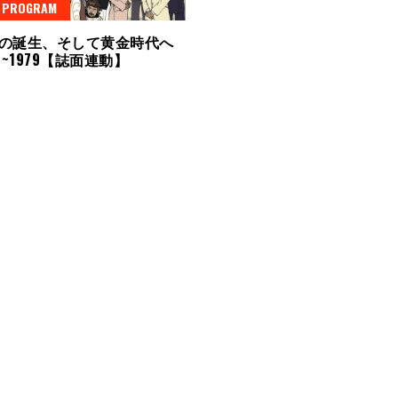
L PROGRAM
の誕生、そして黄金時代へ
4~1979【誌面連動】