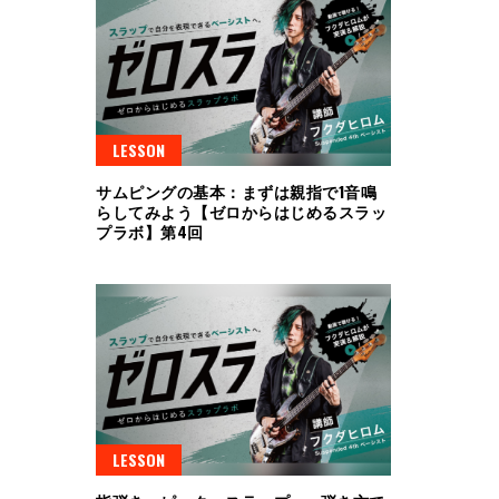
LESSON
サムピングの基本：まずは親指で1音鳴
らしてみよう【ゼロからはじめるスラッ
プラボ】第4回
LESSON