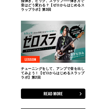
指弾き、ピック、スラップ⸺弾き方で
音はどう変わる？【ゼロからはじめるス
ラップラボ】第3回
LESSON
チューニングをして、アンプで音を出し
てみよう！【ゼロからはじめるスラップ
ラボ】第2回
READ MORE