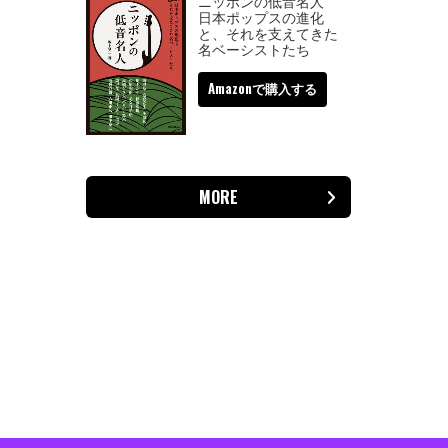
ニッポンの低音名人
日本ポップスの進化
と、それを支えてきた
名ベーシストたち
Amazonで購入する
MORE