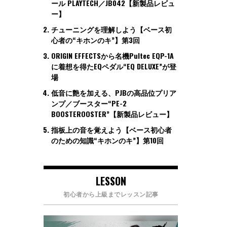
ール PLAYTECH／JB042【新製品レビュ
ー】
チューニングを理解しよう【ベース初
心者の“キホンのキ”】第3回
ORIGIN EFFECTSから名機Pultec EQP-1A
に着想を得たEQペダル“EQ DELUXE”が登
場
低音に艶を加える、PJBの高品位プリア
ンプ／ブースター“PE-2
BOOSTEROOSTER”【新製品レビュー】
指板上の音を覚えよう【ベース初心者
のための知識“キホンのキ”】第10回
LESSON
初心者から上級までレッスン記事