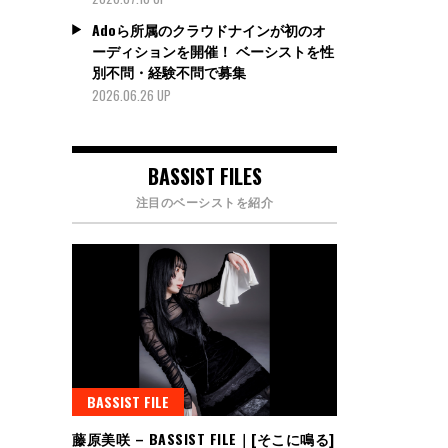
Adoら所属のクラウドナインが初のオ
ーディションを開催！ ベーシストを性
別不問・経験不問で募集
2026.06.26 UP
BASSIST FILES
注目のベーシストを紹介
BASSIST FILE
藤原美咲 – BASSIST FILE｜[そこに鳴る]