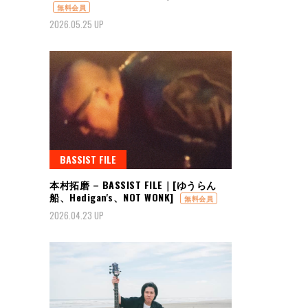
無料会員
2026.05.25 UP
BASSIST FILE
本村拓磨 – BASSIST FILE｜[ゆうらん
船、Hedigan's、NOT WONK]
無料会員
2026.04.23 UP