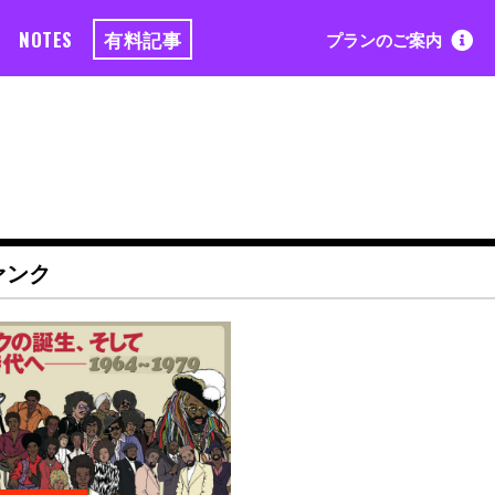
NOTES
有料記事
プランのご案内
ァンク