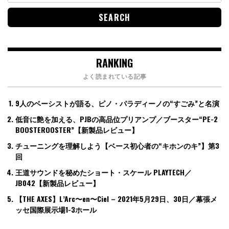
RANKING
よく読まれている記事
9人のベーシストが語る、ピノ・パラディーノの“すごみ”と名演
低音に艶を加える、PJBの高品位プリアンプ／ブースター“PE-2
BOOSTEROOSTER”【新製品レビュー】
チューニングを理解しよう【ベース初心者の“キホンのキ”】第3
回
王道サウンドを秘めたショート・スケール PLAYTECH／
JB042【新製品レビュー】
【THE AXES】L’Arc〜en〜Ciel – 2021年5月29日、30日／幕張メ
ッセ国際展示場1-3ホール