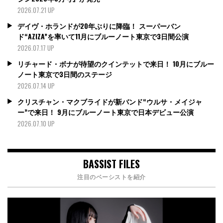
2026.07.21 UP
デイヴ・ホランドが20年ぶりに降臨！ スーパーバン
ド“AZIZA”を率いて11月にブルーノート東京で3日間公演
2026.07.17 UP
リチャード・ボナが待望のクインテットで来日！ 10月にブルー
ノート東京で3日間のステージ
2026.07.14 UP
クリスチャン・マクブライドが新バンド“ウルサ・メイジャ
ー”で来日！ 9月にブルーノート東京で日本デビュー公演
2026.07.10 UP
BASSIST FILES
注目のベーシストを紹介