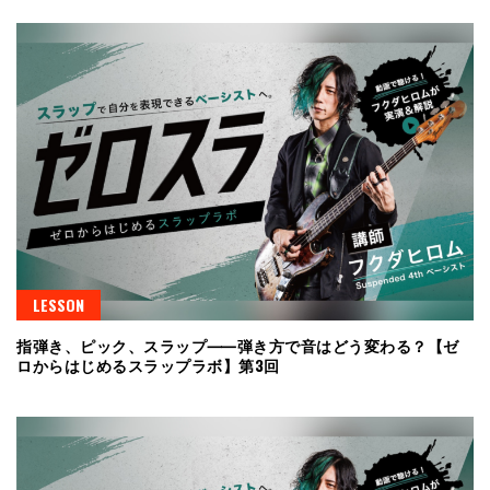
LESSON
指弾き、ピック、スラップ⸺弾き方で音はどう変わる？【ゼ
ロからはじめるスラップラボ】第3回