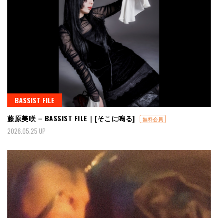
BASSIST FILE
藤原美咲 – BASSIST FILE｜[そこに鳴る]
無料会員
2026.05.25 UP