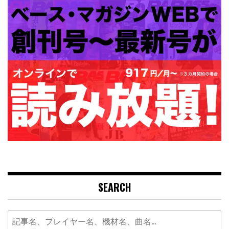
SEARCH
Search
for: