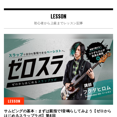
LESSON
初心者から上級までレッスン記事
LESSON
サムピングの基本：まずは親指で1音鳴らしてみよう【ゼロから
はじめるスラップラボ】第4回