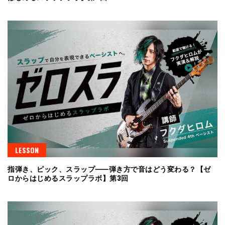
LESSON
指弾き、ピック、スラップ⸺弾き方で音はどう変わる？【ゼ
ロからはじめるスラップラボ】第3回