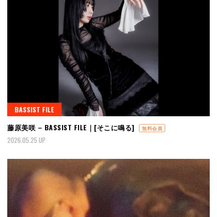
BASSIST FILE
藤原美咲 – BASSIST FILE｜[そこに鳴る]
無料会員
2026.05.25 UP