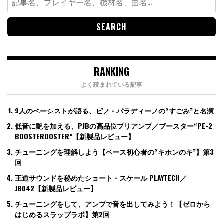
for:
RANKING
よく読まれている記事
9人のベーシストが語る、ピノ・パラディーノの“すごみ”と名演
低音に艶を加える、PJBの高品位プリアンプ／ブースター“PE-2
BOOSTEROOSTER”【新製品レビュー】
チューニングを理解しよう【ベース初心者の“キホンのキ”】第3
回
王道サウンドを秘めたショート・スケール PLAYTECH／
JB042【新製品レビュー】
チューニングをして、アンプで音を出してみよう！【ゼロから
はじめるスラップラボ】第2回