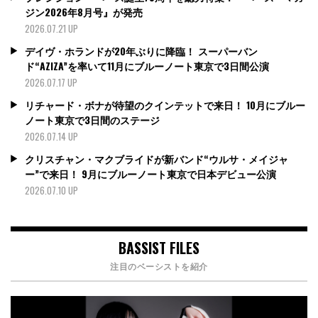
ジン2026年8月号』が発売
2026.07.21 UP
デイヴ・ホランドが20年ぶりに降臨！ スーパーバン
ド“AZIZA”を率いて11月にブルーノート東京で3日間公演
2026.07.17 UP
リチャード・ボナが待望のクインテットで来日！ 10月にブルー
ノート東京で3日間のステージ
2026.07.14 UP
クリスチャン・マクブライドが新バンド“ウルサ・メイジャ
ー”で来日！ 9月にブルーノート東京で日本デビュー公演
2026.07.10 UP
BASSIST FILES
注目のベーシストを紹介