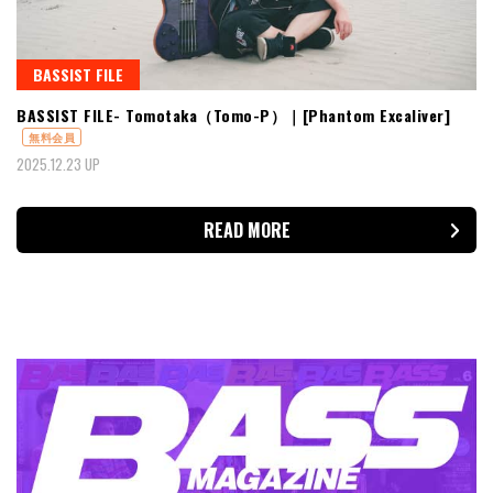
BASSIST FILE
BASSIST FILE- Tomotaka（Tomo-P）｜[Phantom Excaliver]
無料会員
2025.12.23 UP
READ MORE