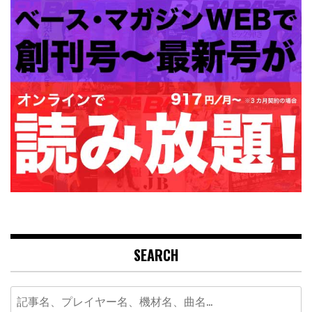
SEARCH
Search
for: