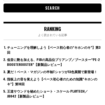
RANKING
よく読まれている記事
チューニングを理解しよう【ベース初心者の“キホンのキ”】第3
回
低音に艶を加える、PJBの高品位プリアンプ／ブースター“PE-2
BOOSTEROOSTER”【新製品レビュー】
夏だ！ベース・マガジンの半袖Tシャツが13色展開で新登場！
指板上の音を覚えよう【ベース初心者のための知識“キホンの
キ”】第10回
王道サウンドを秘めたショート・スケール PLAYTECH／
JB042【新製品レビュー】