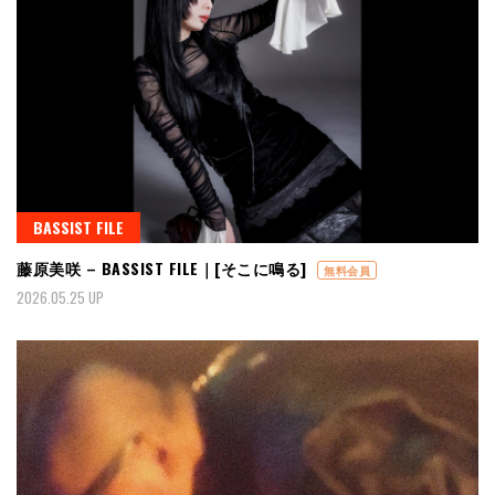
BASSIST FILE
藤原美咲 – BASSIST FILE｜[そこに鳴る]
無料会員
2026.05.25 UP