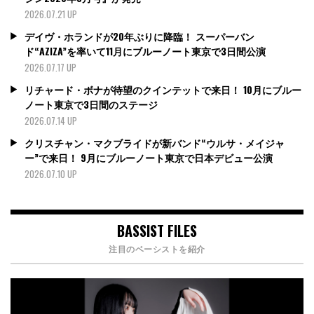
2026.07.21 UP
デイヴ・ホランドが20年ぶりに降臨！ スーパーバン
ド“AZIZA”を率いて11月にブルーノート東京で3日間公演
2026.07.17 UP
リチャード・ボナが待望のクインテットで来日！ 10月にブルー
ノート東京で3日間のステージ
2026.07.14 UP
クリスチャン・マクブライドが新バンド“ウルサ・メイジャ
ー”で来日！ 9月にブルーノート東京で日本デビュー公演
2026.07.10 UP
BASSIST FILES
注目のベーシストを紹介