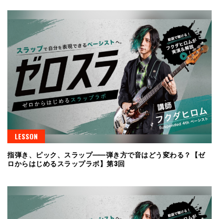
LESSON
指弾き、ピック、スラップ⸺弾き方で音はどう変わる？【ゼ
ロからはじめるスラップラボ】第3回