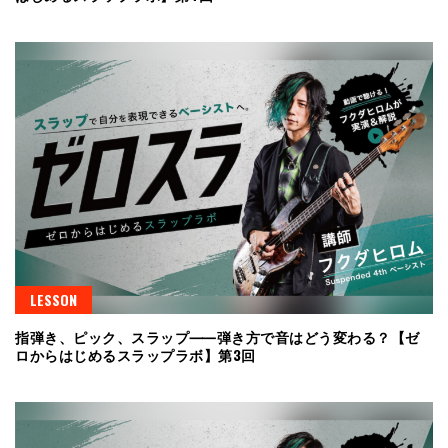
LESSON
指弾き、ピック、スラップ⸺弾き方で音はどう変わる？【ゼ
ロからはじめるスラップラボ】第3回