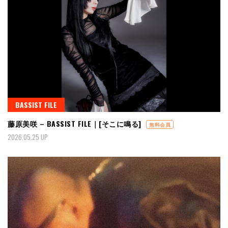
BASSIST FILE
藤原美咲 – BASSIST FILE｜[そこに鳴る]
無料会員
2026.05.25 UP