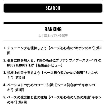
RANKING
よく読まれている記事
チューニングを理解しよう【ベース初心者の“キホンのキ”】第3
回
低音に艶を加える、PJBの高品位プリアンプ／ブースター“PE-2
BOOSTEROOSTER”【新製品レビュー】
指板上の音を覚えよう【ベース初心者のための知識“キホンの
キ”】第10回
ベーシストのためのコード知識【ベース初心者の“キホンの
キ”】第11回
ベースの弦交換と弦の種類【ベース初心者のための知識“キホン
のキ”】第7回