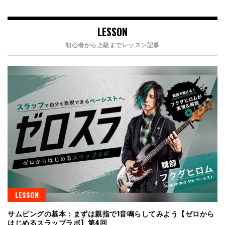
LESSON
初心者から上級までレッスン記事
LESSON
サムピングの基本：まずは親指で1音鳴らしてみよう【ゼロから
はじめるスラップラボ】第4回