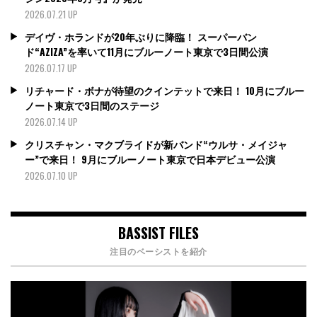
2026.07.21 UP
デイヴ・ホランドが20年ぶりに降臨！ スーパーバン
ド“AZIZA”を率いて11月にブルーノート東京で3日間公演
2026.07.17 UP
リチャード・ボナが待望のクインテットで来日！ 10月にブルー
ノート東京で3日間のステージ
2026.07.14 UP
クリスチャン・マクブライドが新バンド“ウルサ・メイジャ
ー”で来日！ 9月にブルーノート東京で日本デビュー公演
2026.07.10 UP
BASSIST FILES
注目のベーシストを紹介