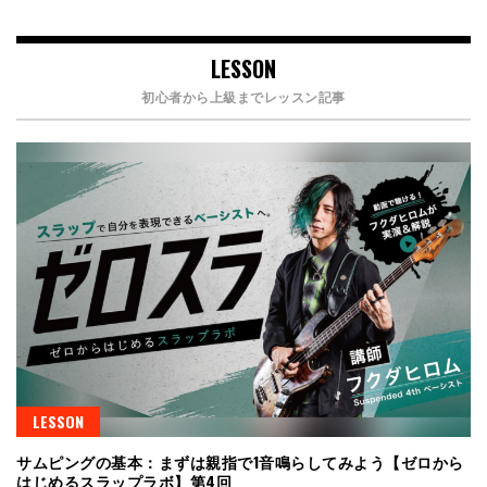
LESSON
初心者から上級までレッスン記事
LESSON
サムピングの基本：まずは親指で1音鳴らしてみよう【ゼロから
はじめるスラップラボ】第4回