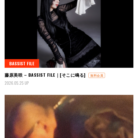
BASSIST FILE
藤原美咲 – BASSIST FILE｜[そこに鳴る]
無料会員
2026.05.25 UP