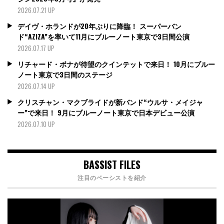
2026.07.21 UP
デイヴ・ホランドが20年ぶりに降臨！ スーパーバン
ド“AZIZA”を率いて11月にブルーノート東京で3日間公演
2026.07.17 UP
リチャード・ボナが待望のクインテットで来日！ 10月にブルー
ノート東京で3日間のステージ
2026.07.14 UP
クリスチャン・マクブライドが新バンド“ウルサ・メイジャ
ー”で来日！ 9月にブルーノート東京で日本デビュー公演
2026.07.10 UP
BASSIST FILES
注目のベーシストを紹介