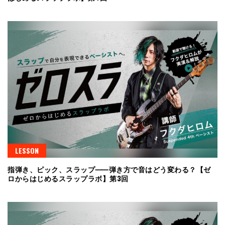
LESSON
指弾き、ピック、スラップ⸺弾き方で音はどう変わる？【ゼ
ロからはじめるスラップラボ】第3回