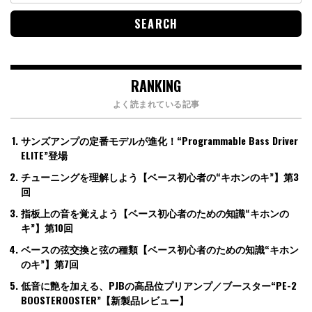
RANKING
よく読まれている記事
サンズアンプの定番モデルが進化！“Programmable Bass Driver
ELITE”登場
チューニングを理解しよう【ベース初心者の“キホンのキ”】第3
回
指板上の音を覚えよう【ベース初心者のための知識“キホンの
キ”】第10回
ベースの弦交換と弦の種類【ベース初心者のための知識“キホン
のキ”】第7回
低音に艶を加える、PJBの高品位プリアンプ／ブースター“PE-2
BOOSTEROOSTER”【新製品レビュー】