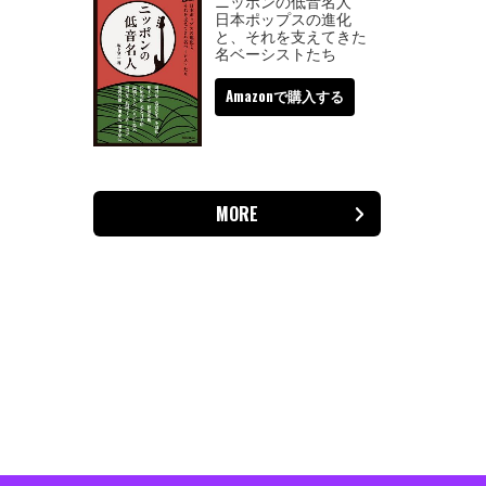
ニッポンの低音名人
日本ポップスの進化
と、それを支えてきた
名ベーシストたち
Amazonで購入する
MORE