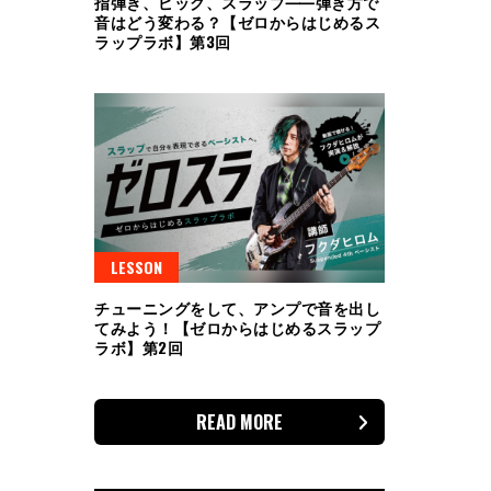
指弾き、ピック、スラップ⸺弾き方で
音はどう変わる？【ゼロからはじめるス
ラップラボ】第3回
LESSON
チューニングをして、アンプで音を出し
てみよう！【ゼロからはじめるスラップ
ラボ】第2回
READ MORE