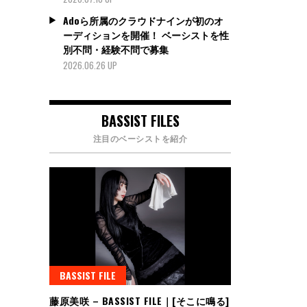
Adoら所属のクラウドナインが初のオ
ーディションを開催！ ベーシストを性
別不問・経験不問で募集
2026.06.26 UP
BASSIST FILES
注目のベーシストを紹介
BASSIST FILE
藤原美咲 – BASSIST FILE｜[そこに鳴る]