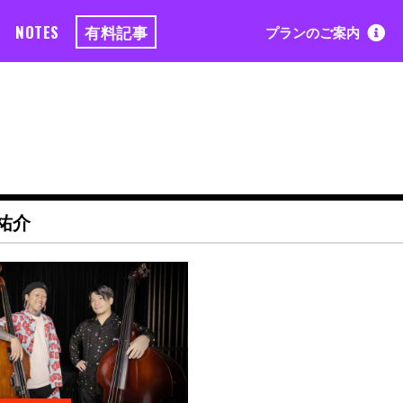
NOTES
有料記事
プランのご案内
祐介