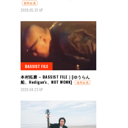
無料会員
2026.05.25 UP
BASSIST FILE
本村拓磨 – BASSIST FILE｜[ゆうらん
船、Hedigan's、NOT WONK]
無料会員
2026.04.23 UP