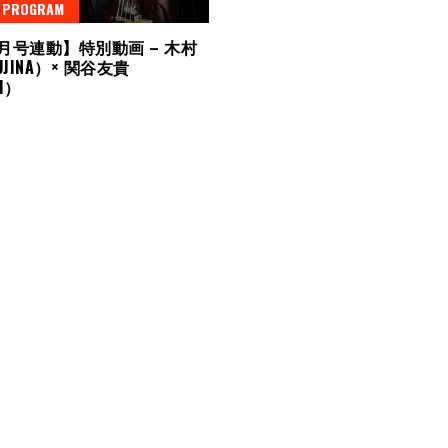
L PROGRAM
1月号連動】特別動画 – 木村
JINA）× 関谷友貴
TH）