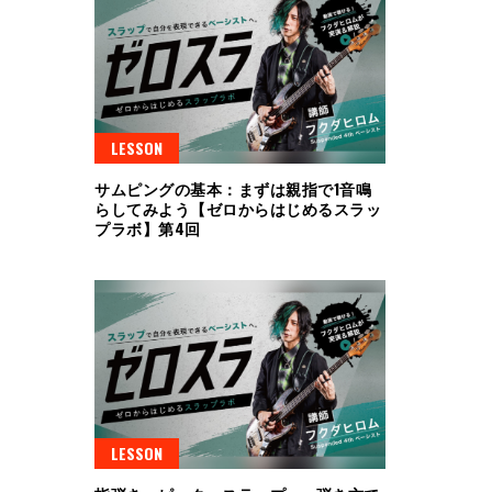
LESSON
サムピングの基本：まずは親指で1音鳴
らしてみよう【ゼロからはじめるスラッ
プラボ】第4回
LESSON