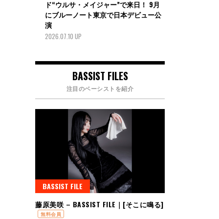
ド“ウルサ・メイジャー”で来日！ 9月
にブルーノート東京で日本デビュー公
演
2026.07.10 UP
BASSIST FILES
注目のベーシストを紹介
BASSIST FILE
藤原美咲 – BASSIST FILE｜[そこに鳴る]
無料会員