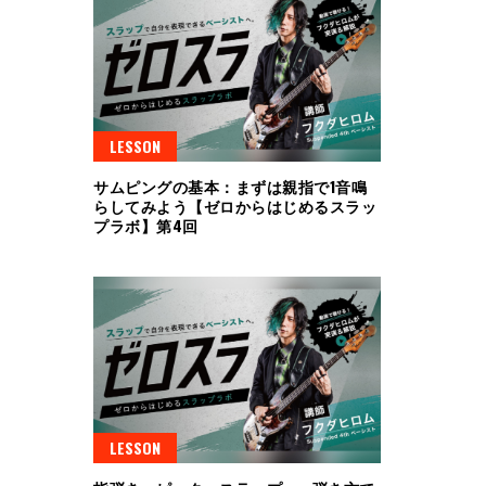
LESSON
サムピングの基本：まずは親指で1音鳴
らしてみよう【ゼロからはじめるスラッ
プラボ】第4回
LESSON