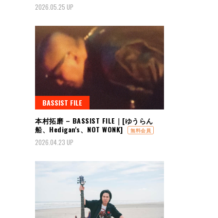
2026.05.25 UP
BASSIST FILE
本村拓磨 – BASSIST FILE｜[ゆうらん
船、Hedigan's、NOT WONK]
無料会員
2026.04.23 UP