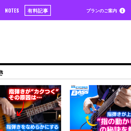
NOTES
有料記事
プランのご案内
き