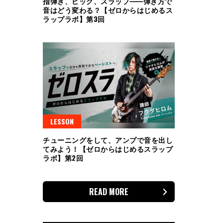
指弾き、ピック、スラップ⸺弾き方で
音はどう変わる？【ゼロからはじめるス
ラップラボ】第3回
LESSON
チューニングをして、アンプで音を出し
てみよう！【ゼロからはじめるスラップ
ラボ】第2回
READ MORE