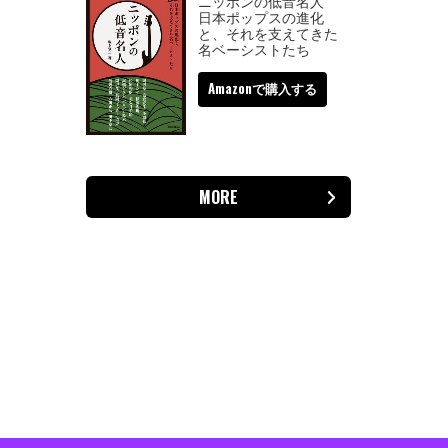
ニッポンの低音名人
日本ポップスの進化
と、それを支えてきた
名ベーシストたち
Amazonで購入する
MORE