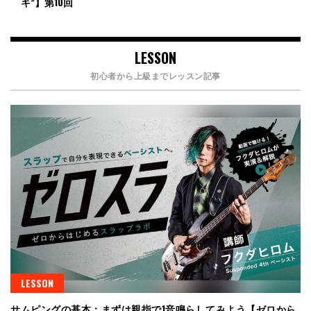
キ”】第10回
LESSON
初心者から上級までレッスン記事
LESSON
サムピングの基本：まずは親指で1音鳴らしてみよう【ゼロから