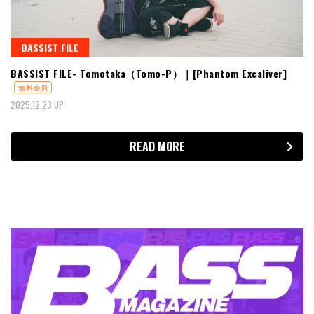
BASSIST FILE
BASSIST FILE- Tomotaka（Tomo-P）｜[Phantom Excaliver]
無料会員
2025.12.23 UP
READ MORE