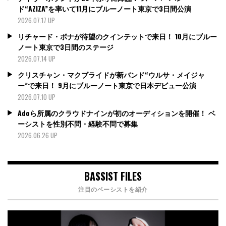
ド“AZIZA”を率いて11月にブルーノート東京で3日間公演
2026.07.17 UP
リチャード・ボナが待望のクインテットで来日！ 10月にブルー
ノート東京で3日間のステージ
2026.07.14 UP
クリスチャン・マクブライドが新バンド“ウルサ・メイジャ
ー”で来日！ 9月にブルーノート東京で日本デビュー公演
2026.07.10 UP
Adoら所属のクラウドナインが初のオーディションを開催！ ベ
ーシストを性別不問・経験不問で募集
2026.06.26 UP
BASSIST FILES
注目のベーシストを紹介