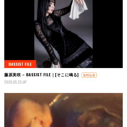
BASSIST FILE
藤原美咲 – BASSIST FILE｜[そこに鳴る]
無料会員
2026.05.25 UP