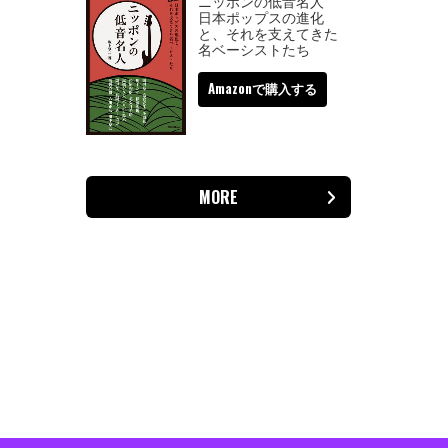
ニッポンの低音名人
日本ポップスの進化
と、それを支えてきた
名ベーシストたち
Amazonで購入する
MORE