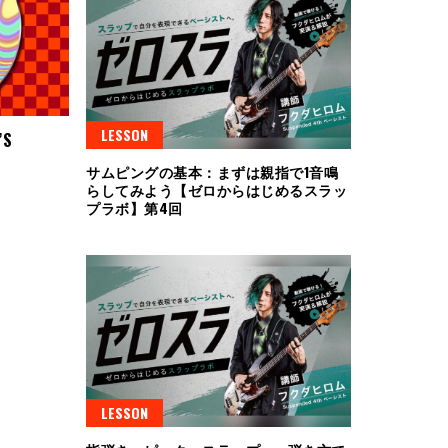
LESSON
’S
サムピングの基本：まずは親指で1音鳴
らしてみよう【ゼロからはじめるスラッ
プラボ】第4回
LESSON