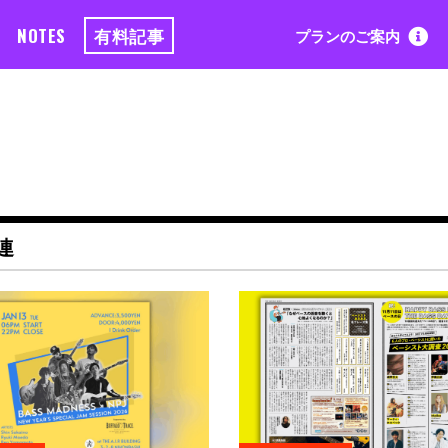
NOTES
有料記事
プランのご案内
連