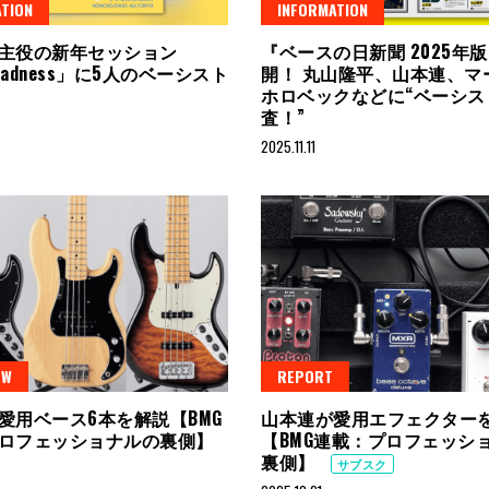
TION
INFORMATION
主役の新年セッション
『ベースの日新聞 2025年
 Madness」に5人のベーシスト
開！ 丸山隆平、山本連、マ
ホロベックなどに“ベーシス
査！”
2025.11.11
EW
REPORT
愛用ベース6本を解説【BMG
山本連が愛用エフェクター
ロフェッショナルの裏側】
【BMG連載：プロフェッシ
裏側】
サブスク