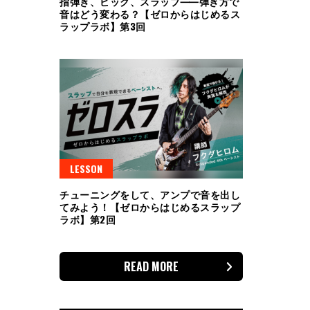
指弾き、ピック、スラップ⸺弾き方で
音はどう変わる？【ゼロからはじめるス
ラップラボ】第3回
LESSON
チューニングをして、アンプで音を出し
てみよう！【ゼロからはじめるスラップ
ラボ】第2回
READ MORE