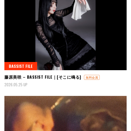
BASSIST FILE
藤原美咲 – BASSIST FILE｜[そこに鳴る]
無料会員
2026.05.25 UP