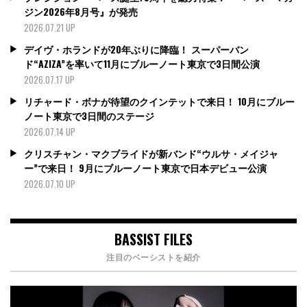
ジン2026年8月号』が発売
2026.07.21 UP
デイヴ・ホランドが20年ぶりに降臨！ スーパーバン
ド“AZIZA”を率いて11月にブルーノート東京で3日間公演
2026.07.17 UP
リチャード・ボナが待望のクインテットで来日！ 10月にブルー
ノート東京で3日間のステージ
2026.07.14 UP
クリスチャン・マクブライドが新バンド“ウルサ・メイジャ
ー”で来日！ 9月にブルーノート東京で日本デビュー公演
2026.07.10 UP
BASSIST FILES
注目のベーシストを紹介