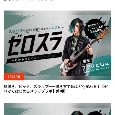
LESSON
指弾き、ピック、スラップ⸺弾き方で音はどう変わる？【ゼ
ロからはじめるスラップラボ】第3回