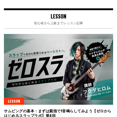
LESSON
初心者から上級までレッスン記事
LESSON
サムピングの基本：まずは親指で1音鳴らしてみよう【ゼロから
はじめるスラップラボ】第4回