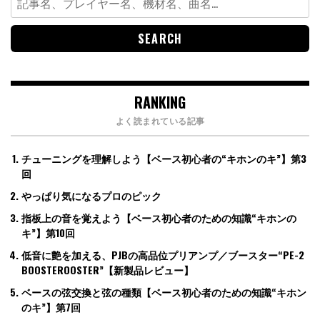
for:
RANKING
よく読まれている記事
チューニングを理解しよう【ベース初心者の“キホンのキ”】第3
回
やっぱり気になるプロのピック
指板上の音を覚えよう【ベース初心者のための知識“キホンの
キ”】第10回
低音に艶を加える、PJBの高品位プリアンプ／ブースター“PE-2
BOOSTEROOSTER”【新製品レビュー】
ベースの弦交換と弦の種類【ベース初心者のための知識“キホン
のキ”】第7回