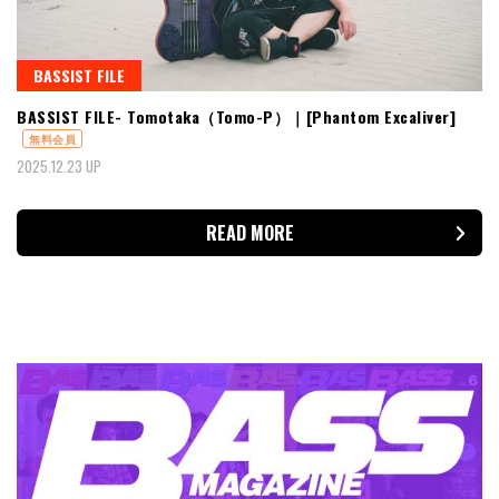
BASSIST FILE
BASSIST FILE- Tomotaka（Tomo-P）｜[Phantom Excaliver]
無料会員
2025.12.23 UP
READ MORE