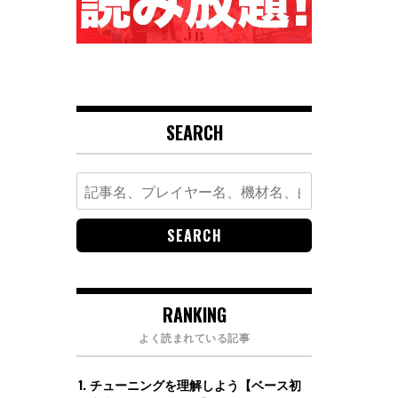
SEARCH
Search
for:
RANKING
よく読まれている記事
チューニングを理解しよう【ベース初