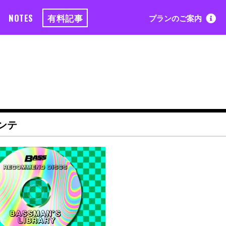
NOTES
有料記事
プランのご案内
ンテ