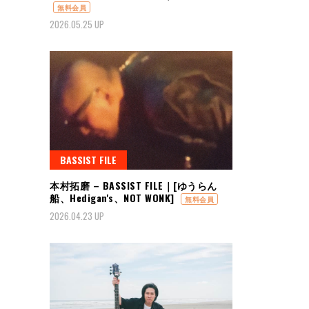
無料会員
2026.05.25 UP
BASSIST FILE
本村拓磨 – BASSIST FILE｜[ゆうらん
船、Hedigan's、NOT WONK]
無料会員
2026.04.23 UP