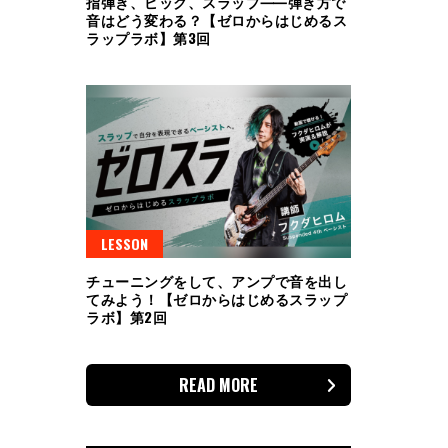
指弾き、ピック、スラップ⸺弾き方で
音はどう変わる？【ゼロからはじめるス
ラップラボ】第3回
LESSON
チューニングをして、アンプで音を出し
てみよう！【ゼロからはじめるスラップ
ラボ】第2回
READ MORE