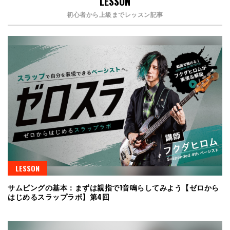
LESSON
初心者から上級までレッスン記事
LESSON
サムピングの基本：まずは親指で1音鳴らしてみよう【ゼロから
はじめるスラップラボ】第4回