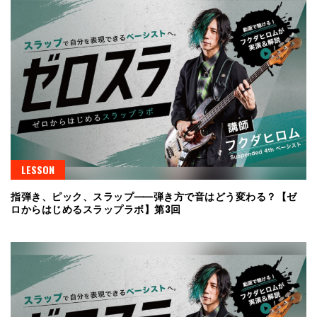
LESSON
指弾き、ピック、スラップ⸺弾き方で音はどう変わる？【ゼ
ロからはじめるスラップラボ】第3回