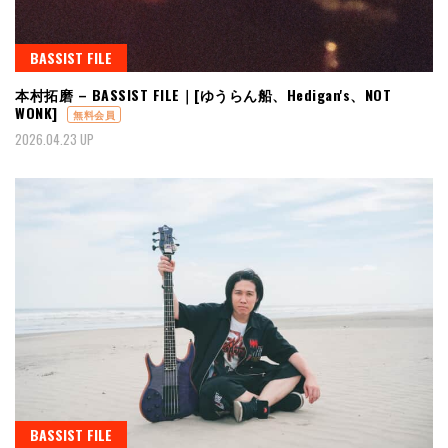
BASSIST FILE
本村拓磨 – BASSIST FILE｜[ゆうらん船、Hedigan's、NOT
WONK]
無料会員
2026.04.23 UP
BASSIST FILE