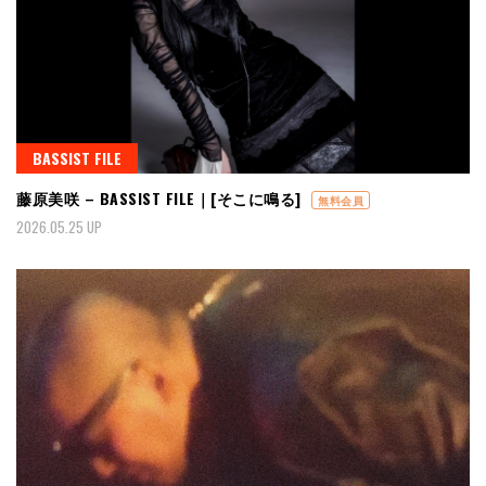
BASSIST FILE
藤原美咲 – BASSIST FILE｜[そこに鳴る]
無料会員
2026.05.25 UP