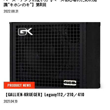
識“キホンのキ”】第8回
2022.08.31
PRODUCT NEWS
【GALLIEN-KRUEGER】Legacy112／210／410
2021.04.19