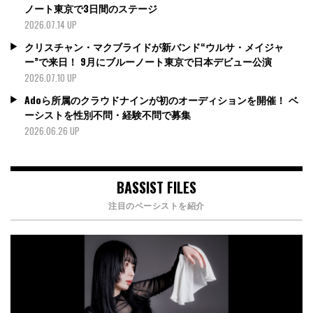
ノート東京で3日間のステージ
2026.07.14 UP
クリスチャン・マクブライドが新バンド“ウルサ・メイジャ
ー”で来日！ 9月にブルーノート東京で日本デビュー公演
2026.07.10 UP
Adoら所属のクラウドナインが初のオーディションを開催！ ベ
ーシストを性別不問・経験不問で募集
2026.06.26 UP
BASSIST FILES
注目のベーシストを紹介