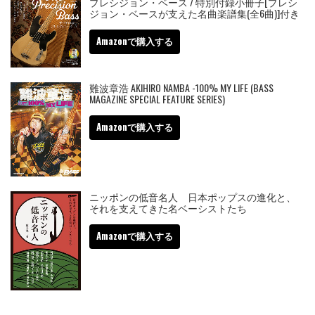
プレシジョン・ベース / 特別付録小冊子[プレシ
ジョン・ベースが支えた名曲楽譜集(全6曲)]付き
Amazonで購入する
難波章浩 AKIHIRO NAMBA -100% MY LIFE (BASS
MAGAZINE SPECIAL FEATURE SERIES)
Amazonで購入する
ニッポンの低音名人 日本ポップスの進化と、
それを支えてきた名ベーシストたち
Amazonで購入する