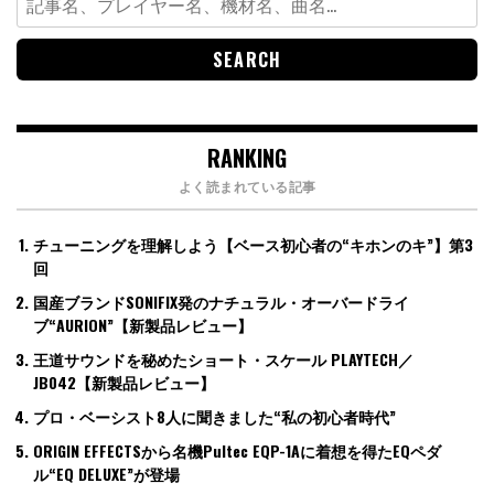
for:
RANKING
よく読まれている記事
チューニングを理解しよう【ベース初心者の“キホンのキ”】第3
回
国産ブランドSONIFIX発のナチュラル・オーバードライ
ブ“AURION”【新製品レビュー】
王道サウンドを秘めたショート・スケール PLAYTECH／
JB042【新製品レビュー】
プロ・ベーシスト8人に聞きました“私の初心者時代”
ORIGIN EFFECTSから名機Pultec EQP-1Aに着想を得たEQペダ
ル“EQ DELUXE”が登場