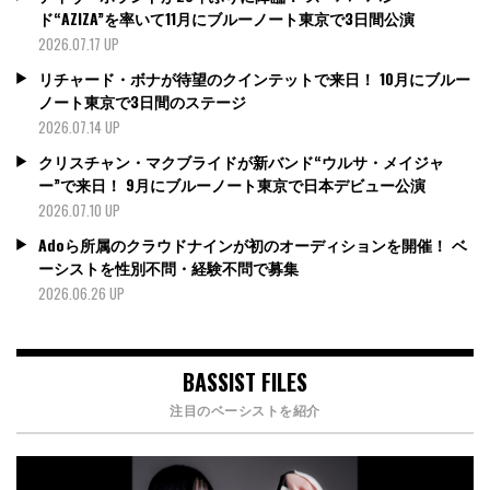
ド“AZIZA”を率いて11月にブルーノート東京で3日間公演
2026.07.17 UP
リチャード・ボナが待望のクインテットで来日！ 10月にブルー
ノート東京で3日間のステージ
2026.07.14 UP
クリスチャン・マクブライドが新バンド“ウルサ・メイジャ
ー”で来日！ 9月にブルーノート東京で日本デビュー公演
2026.07.10 UP
Adoら所属のクラウドナインが初のオーディションを開催！ ベ
ーシストを性別不問・経験不問で募集
2026.06.26 UP
BASSIST FILES
注目のベーシストを紹介