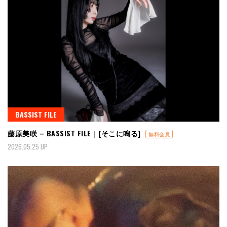
BASSIST FILE
藤原美咲 – BASSIST FILE｜[そこに鳴る]
無料会員
2026.05.25 UP