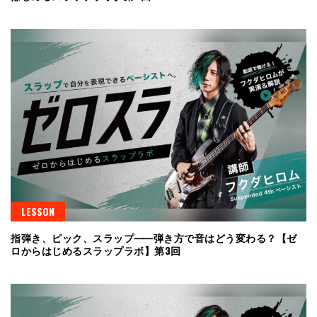
LESSON
指弾き、ピック、スラップ⸺弾き方で音はどう変わる？【ゼ
ロからはじめるスラップラボ】第3回