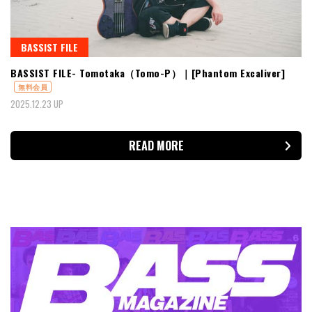
BASSIST FILE
BASSIST FILE- Tomotaka（Tomo-P）｜[Phantom Excaliver]
無料会員
2025.12.23 UP
READ MORE