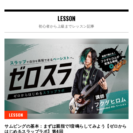
LESSON
初心者から上級までレッスン記事
LESSON
サムピングの基本：まずは親指で1音鳴らしてみよう【ゼロから
はじめるスラップラボ】第4回