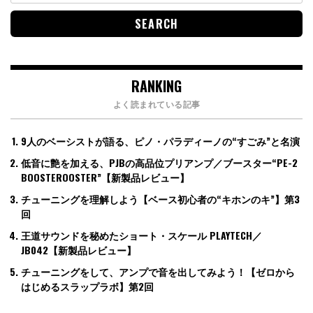
RANKING
よく読まれている記事
9人のベーシストが語る、ピノ・パラディーノの“すごみ”と名演
低音に艶を加える、PJBの高品位プリアンプ／ブースター“PE-2
BOOSTEROOSTER”【新製品レビュー】
チューニングを理解しよう【ベース初心者の“キホンのキ”】第3
回
王道サウンドを秘めたショート・スケール PLAYTECH／
JB042【新製品レビュー】
チューニングをして、アンプで音を出してみよう！【ゼロから
はじめるスラップラボ】第2回