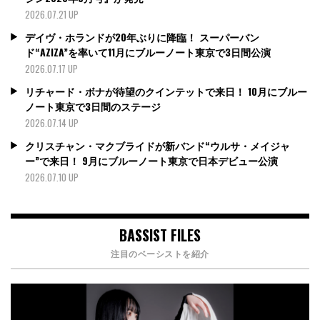
2026.07.21 UP
デイヴ・ホランドが20年ぶりに降臨！ スーパーバン
ド“AZIZA”を率いて11月にブルーノート東京で3日間公演
2026.07.17 UP
リチャード・ボナが待望のクインテットで来日！ 10月にブルー
ノート東京で3日間のステージ
2026.07.14 UP
クリスチャン・マクブライドが新バンド“ウルサ・メイジャ
ー”で来日！ 9月にブルーノート東京で日本デビュー公演
2026.07.10 UP
BASSIST FILES
注目のベーシストを紹介