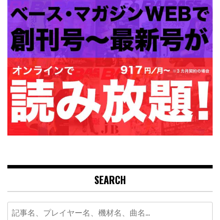
SEARCH
Search
for: