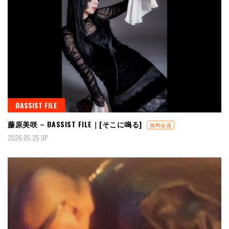
BASSIST FILE
藤原美咲 – BASSIST FILE｜[そこに鳴る]
無料会員
2026.05.25 UP