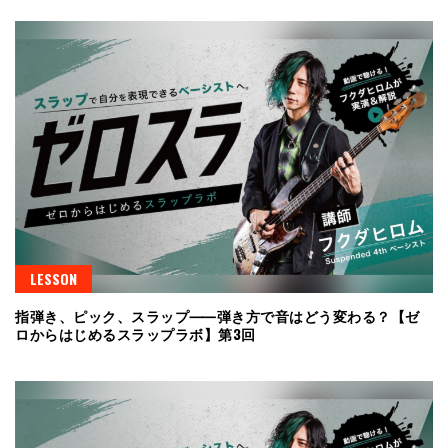
LESSON
指弾き、ピック、スラップ⸺弾き方で音はどう変わる？【ゼ
ロからはじめるスラップラボ】第3回