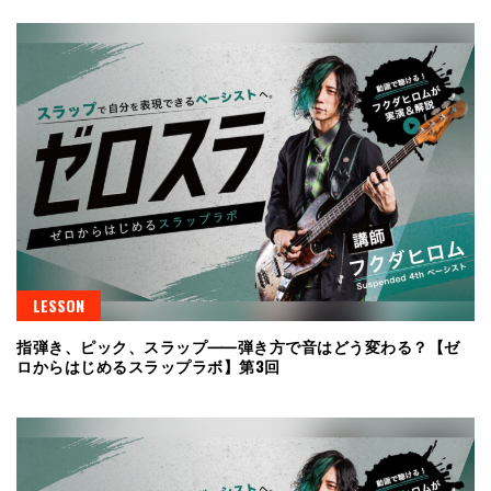
LESSON
指弾き、ピック、スラップ⸺弾き方で音はどう変わる？【ゼ
ロからはじめるスラップラボ】第3回