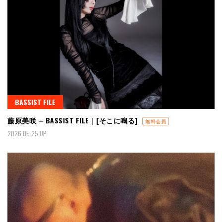
BASSIST FILE
藤原美咲 – BASSIST FILE｜[そこに鳴る]
無料会員
2026.05.25 UP