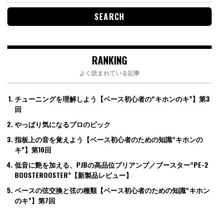
RANKING
よく読まれている記事
チューニングを理解しよう【ベース初心者の“キホンのキ”】第3
回
やっぱり気になるプロのピック
指板上の音を覚えよう【ベース初心者のための知識“キホンの
キ”】第10回
低音に艶を加える、PJBの高品位プリアンプ／ブースター“PE-2
BOOSTEROOSTER”【新製品レビュー】
ベースの弦交換と弦の種類【ベース初心者のための知識“キホン
のキ”】第7回