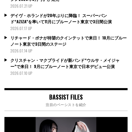
2026.07.21 UP
デイヴ・ホランドが20年ぶりに降臨！ スーパーバン
ド“AZIZA”を率いて11月にブルーノート東京で3日間公演
2026.07.17 UP
リチャード・ボナが待望のクインテットで来日！ 10月にブルー
ノート東京で3日間のステージ
2026.07.14 UP
クリスチャン・マクブライドが新バンド“ウルサ・メイジャ
ー”で来日！ 9月にブルーノート東京で日本デビュー公演
2026.07.10 UP
BASSIST FILES
注目のベーシストを紹介