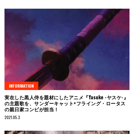
INFORMATION
実在した黒人侍を題材にしたアニメ『Yasuke -ヤスケ-』
の主題歌を、サンダーキャット×フライング・ロータス
の親日家コンビが担当！
2021.05.3