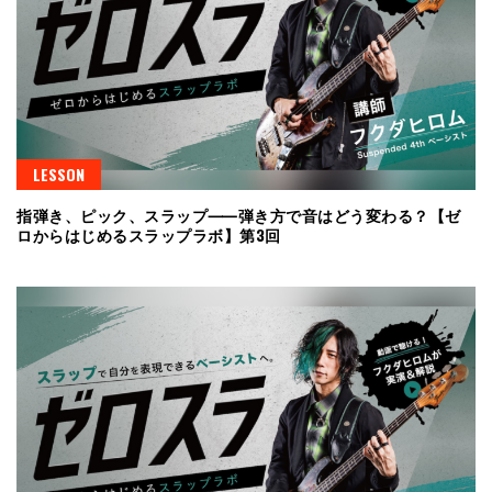
LESSON
指弾き、ピック、スラップ⸺弾き方で音はどう変わる？【ゼ
ロからはじめるスラップラボ】第3回