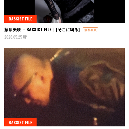
BASSIST FILE
藤原美咲 – BASSIST FILE｜[そこに鳴る]
無料会員
2026.05.25 UP
BASSIST FILE