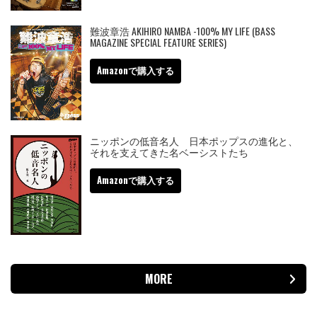
難波章浩 AKIHIRO NAMBA -100% MY LIFE (BASS
MAGAZINE SPECIAL FEATURE SERIES)
Amazonで購入する
ニッポンの低音名人 日本ポップスの進化と、
それを支えてきた名ベーシストたち
Amazonで購入する
MORE