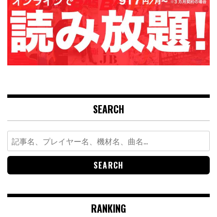
SEARCH
Search
for:
RANKING