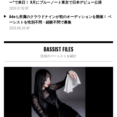
ー”で来日！ 9月にブルーノート東京で日本デビュー公演
2026.07.10 UP
Adoら所属のクラウドナインが初のオーディションを開催！ ベ
ーシストを性別不問・経験不問で募集
2026.06.26 UP
BASSIST FILES
注目のベーシストを紹介