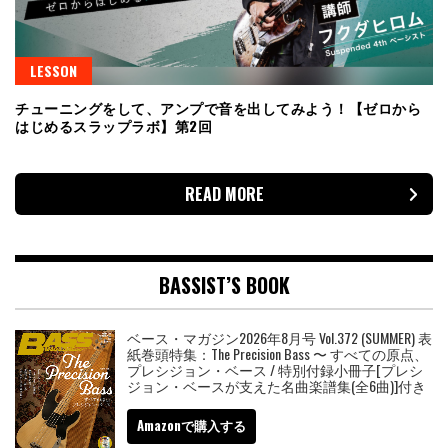
LESSON
チューニングをして、アンプで音を出してみよう！【ゼロから
はじめるスラップラボ】第2回
READ MORE
BASSIST’S BOOK
ベース・マガジン2026年8月号 Vol.372 (SUMMER) 表
紙巻頭特集：The Precision Bass 〜 すべての原点、
プレシジョン・ベース / 特別付録小冊子[プレシ
ジョン・ベースが支えた名曲楽譜集(全6曲)]付き
Amazonで購入する