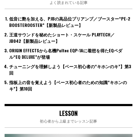
よく読まれている記事
低音に艶を加える、PJBの高品位プリアンプ／ブースター“PE-2
BOOSTEROOSTER”【新製品レビュー】
王道サウンドを秘めたショート・スケール PLAYTECH／
JB042【新製品レビュー】
ORIGIN EFFECTSから名機Pultec EQP-1Aに着想を得たEQペダ
ル“EQ DELUXE”が登場
チューニングを理解しよう【ベース初心者の“キホンのキ”】第3
回
指板上の音を覚えよう【ベース初心者のための知識“キホンの
キ”】第10回
LESSON
初心者から上級までレッスン記事