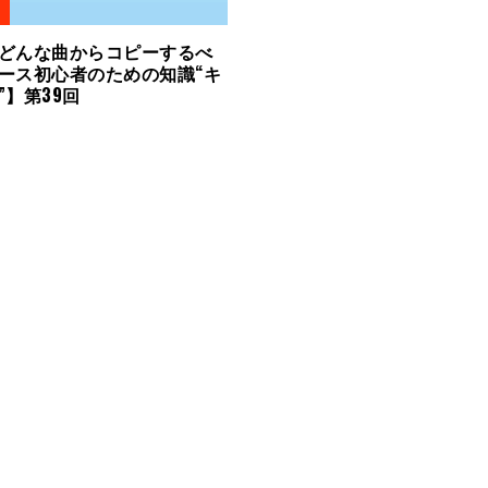
どんな曲からコピーするべ
ース初心者のための知識“キ
”】第39回