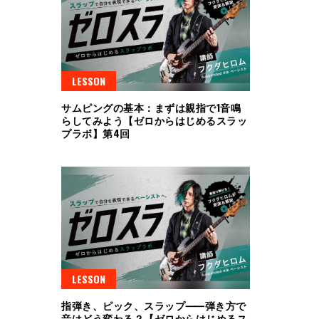
LESSON
サムピングの基本：まずは親指で1音鳴
らしてみよう【ゼロからはじめるスラッ
プラボ】第4回
LESSON
指弾き、ピック、スラップ⸺弾き方で
音はどう変わる？【ゼロからはじめるス