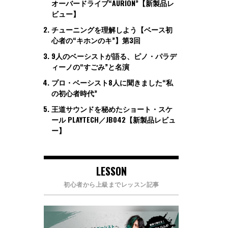
オーバードライブ“AURION”【新製品レ
ビュー】
チューニングを理解しよう【ベース初
心者の“キホンのキ”】第3回
9人のベーシストが語る、ピノ・パラデ
ィーノの“すごみ”と名演
プロ・ベーシスト8人に聞きました“私
の初心者時代”
王道サウンドを秘めたショート・スケ
ール PLAYTECH／JB042【新製品レビュ
ー】
LESSON
初心者から上級までレッスン記事