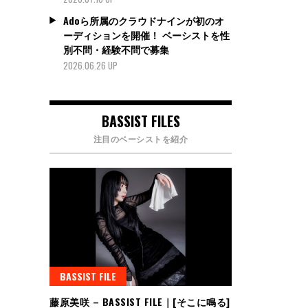
Adoら所属のクラウドナインが初のオ
ーディションを開催！ ベーシストを性
別不問・経験不問で募集
2026.06.26 UP
BASSIST FILES
注目のベーシストを紹介
BASSIST FILE
藤原美咲 – BASSIST FILE｜[そこに鳴る]