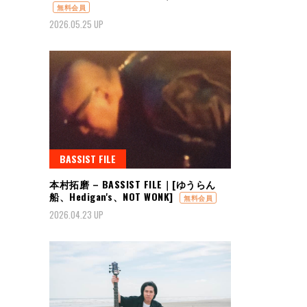
無料会員
2026.05.25 UP
BASSIST FILE
本村拓磨 – BASSIST FILE｜[ゆうらん
船、Hedigan's、NOT WONK]
無料会員
2026.04.23 UP