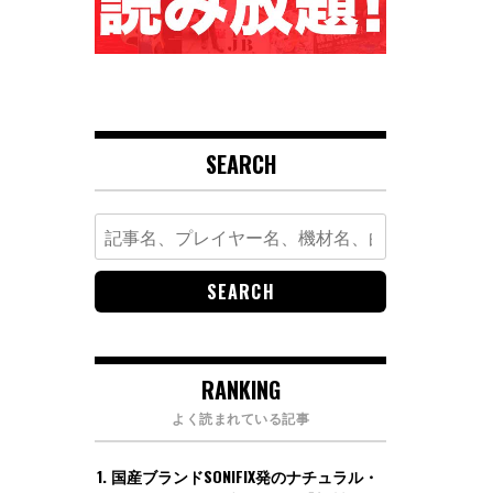
SEARCH
Search
for:
RANKING
よく読まれている記事
国産ブランドSONIFIX発のナチュラル・