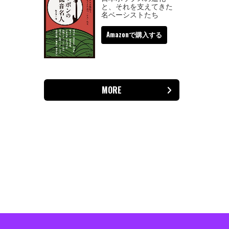
と、それを支えてきた
名ベーシストたち
Amazonで購入する
MORE