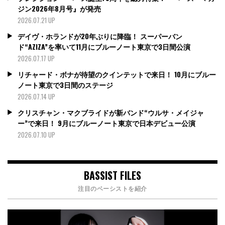
ジン2026年8月号』が発売
2026.07.21 UP
デイヴ・ホランドが20年ぶりに降臨！ スーパーバン
ド“AZIZA”を率いて11月にブルーノート東京で3日間公演
2026.07.17 UP
リチャード・ボナが待望のクインテットで来日！ 10月にブルー
ノート東京で3日間のステージ
2026.07.14 UP
クリスチャン・マクブライドが新バンド“ウルサ・メイジャ
ー”で来日！ 9月にブルーノート東京で日本デビュー公演
2026.07.10 UP
BASSIST FILES
注目のベーシストを紹介