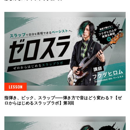
LESSON
指弾き、ピック、スラップ⸺弾き方で音はどう変わる？【ゼ
ロからはじめるスラップラボ】第3回