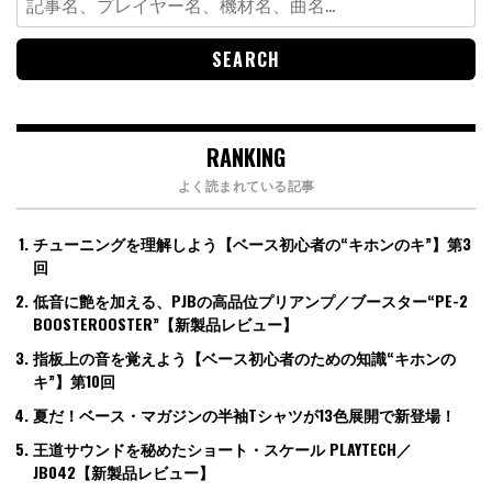
for:
RANKING
よく読まれている記事
チューニングを理解しよう【ベース初心者の“キホンのキ”】第3
回
低音に艶を加える、PJBの高品位プリアンプ／ブースター“PE-2
BOOSTEROOSTER”【新製品レビュー】
指板上の音を覚えよう【ベース初心者のための知識“キホンの
キ”】第10回
夏だ！ベース・マガジンの半袖Tシャツが13色展開で新登場！
王道サウンドを秘めたショート・スケール PLAYTECH／
JB042【新製品レビュー】