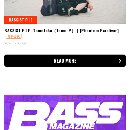
BASSIST FILE
BASSIST FILE- Tomotaka（Tomo-P）｜[Phantom Excaliver]
無料会員
2025.12.23 UP
READ MORE