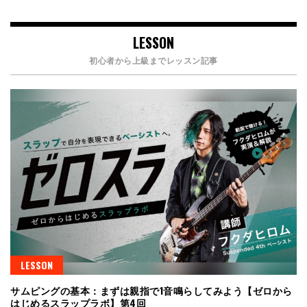
LESSON
初心者から上級までレッスン記事
LESSON
サムピングの基本：まずは親指で1音鳴らしてみよう【ゼロから
はじめるスラップラボ】第4回