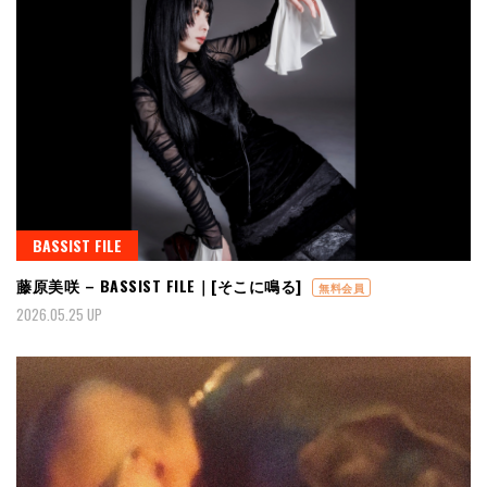
BASSIST FILE
藤原美咲 – BASSIST FILE｜[そこに鳴る]
無料会員
2026.05.25 UP