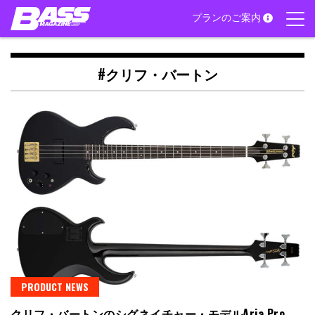
Skip
プランのご案内
to
content
#クリフ・バートン
PRODUCT NEWS
クリフ・バートンのシグネイチャー・モデルAria Pro