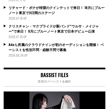
リチャード・ボナが待望のクインテットで来日！ 10月にブルー
ノート東京で3日間のステージ
2026.07.14 UP
クリスチャン・マクブライドが新バンド“ウルサ・メイジャ
ー”で来日！ 9月にブルーノート東京で日本デビュー公演
2026.07.10 UP
Adoら所属のクラウドナインが初のオーディションを開催！ ベ
ーシストを性別不問・経験不問で募集
2026.06.26 UP
BASSIST FILES
注目のベーシストを紹介