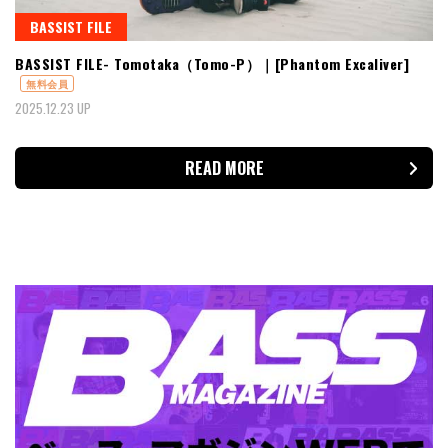
BASSIST FILE
BASSIST FILE- Tomotaka（Tomo-P）｜[Phantom Excaliver]
無料会員
2025.12.23 UP
READ MORE