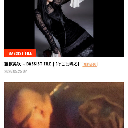
BASSIST FILE
藤原美咲 – BASSIST FILE｜[そこに鳴る]
無料会員
2026.05.25 UP