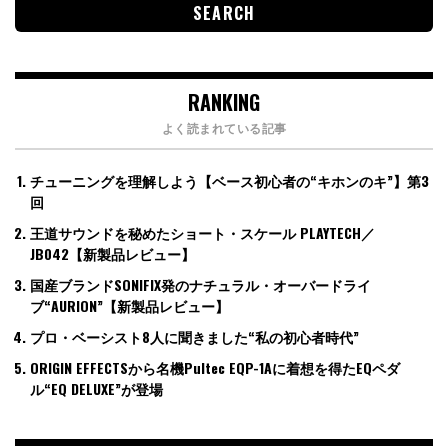
RANKING
よく読まれている記事
チューニングを理解しよう【ベース初心者の“キホンのキ”】第3
回
王道サウンドを秘めたショート・スケール PLAYTECH／
JB042【新製品レビュー】
国産ブランドSONIFIX発のナチュラル・オーバードライ
ブ“AURION”【新製品レビュー】
プロ・ベーシスト8人に聞きました“私の初心者時代”
ORIGIN EFFECTSから名機Pultec EQP-1Aに着想を得たEQペダ
ル“EQ DELUXE”が登場