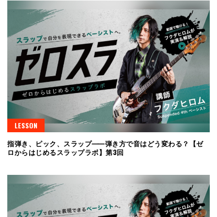
LESSON
指弾き、ピック、スラップ⸺弾き方で音はどう変わる？【ゼ
ロからはじめるスラップラボ】第3回