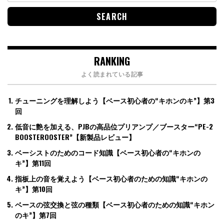
RANKING
よく読まれている記事
チューニングを理解しよう【ベース初心者の“キホンのキ”】第3
回
低音に艶を加える、PJBの高品位プリアンプ／ブースター“PE-2
BOOSTEROOSTER”【新製品レビュー】
ベーシストのためのコード知識【ベース初心者の“キホンの
キ”】第11回
指板上の音を覚えよう【ベース初心者のための知識“キホンの
キ”】第10回
ベースの弦交換と弦の種類【ベース初心者のための知識“キホン
のキ”】第7回