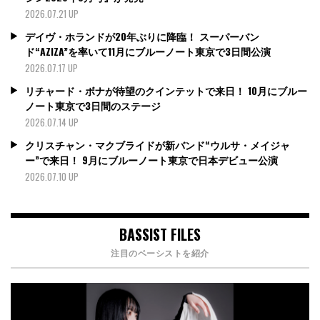
2026.07.21 UP
デイヴ・ホランドが20年ぶりに降臨！ スーパーバン
ド“AZIZA”を率いて11月にブルーノート東京で3日間公演
2026.07.17 UP
リチャード・ボナが待望のクインテットで来日！ 10月にブルー
ノート東京で3日間のステージ
2026.07.14 UP
クリスチャン・マクブライドが新バンド“ウルサ・メイジャ
ー”で来日！ 9月にブルーノート東京で日本デビュー公演
2026.07.10 UP
BASSIST FILES
注目のベーシストを紹介