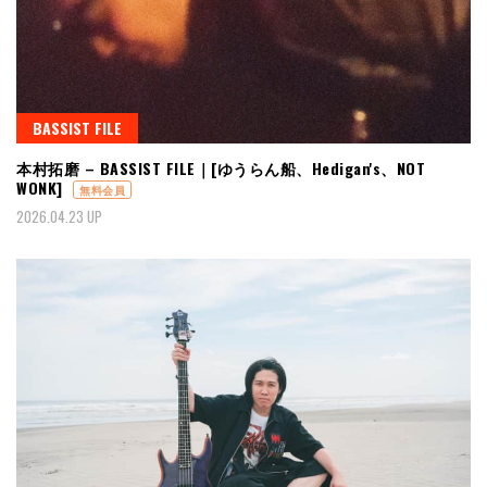
BASSIST FILE
本村拓磨 – BASSIST FILE｜[ゆうらん船、Hedigan's、NOT
WONK]
無料会員
2026.04.23 UP