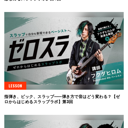
LESSON
指弾き、ピック、スラップ⸺弾き方で音はどう変わる？【ゼ
ロからはじめるスラップラボ】第3回