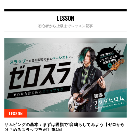
LESSON
初心者から上級までレッスン記事
LESSON
サムピングの基本：まずは親指で1音鳴らしてみよう【ゼロから
はじめるスラップラボ】第4回