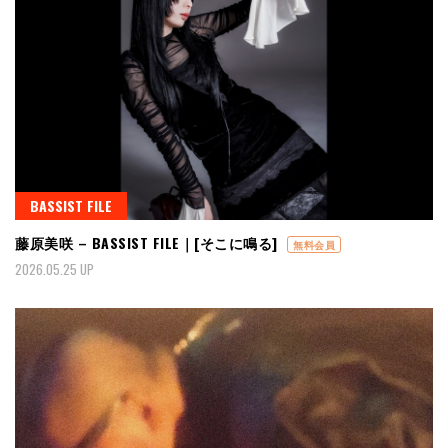
BASSIST FILE
藤原美咲 – BASSIST FILE｜[そこに鳴る]
無料会員
2026.05.25 UP