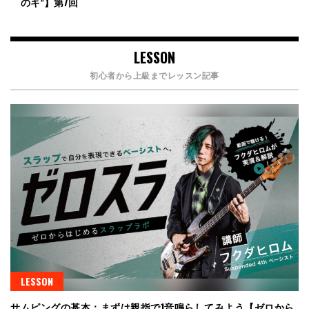
のキ”】第7回
LESSON
初心者から上級までレッスン記事
LESSON
サムピングの基本：まずは親指で1音鳴らしてみよう【ゼロから