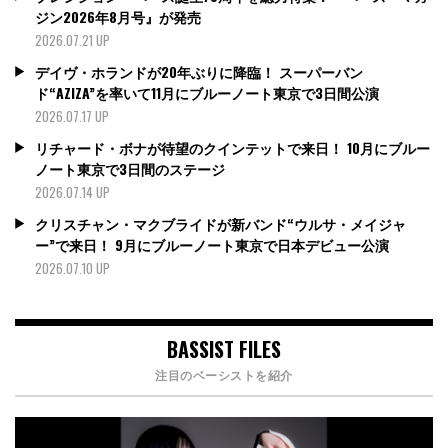
ジン2026年8月号』が発売
2026.07.21 UP
デイヴ・ホランドが20年ぶりに降臨！ スーパーバン
ド“AZIZA”を率いて11月にブルーノート東京で3日間公演
2026.07.17 UP
リチャード・ボナが待望のクインテットで来日！ 10月にブルー
ノート東京で3日間のステージ
2026.07.14 UP
クリスチャン・マクブライドが新バンド“ウルサ・メイジャ
ー”で来日！ 9月にブルーノート東京で日本デビュー公演
2026.07.10 UP
BASSIST FILES
注目のベーシストを紹介