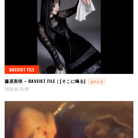
BASSIST FILE
藤原美咲 – BASSIST FILE｜[そこに鳴る]
無料会員
2026.05.25 UP