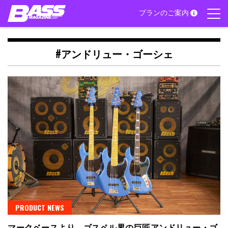
Skip
プランのご案内
to
content
#アンドリュー・ゴーシェ
PRODUCT NEWS
マークベースより、ゴスペル界の巨匠アンドリュー・ゴ