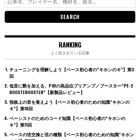
for:
RANKING
よく読まれている記事
チューニングを理解しよう【ベース初心者の“キホンのキ”】第3
回
低音に艶を加える、PJBの高品位プリアンプ／ブースター“PE-2
BOOSTEROOSTER”【新製品レビュー】
指板上の音を覚えよう【ベース初心者のための知識“キホンの
キ”】第10回
ベーシストのためのコード知識【ベース初心者の“キホンの
キ”】第11回
ベースの弦交換と弦の種類【ベース初心者のための知識“キホン