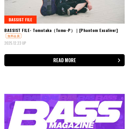
BASSIST FILE
BASSIST FILE- Tomotaka（Tomo-P）｜[Phantom Excaliver]
無料会員
2025.12.23 UP
READ MORE