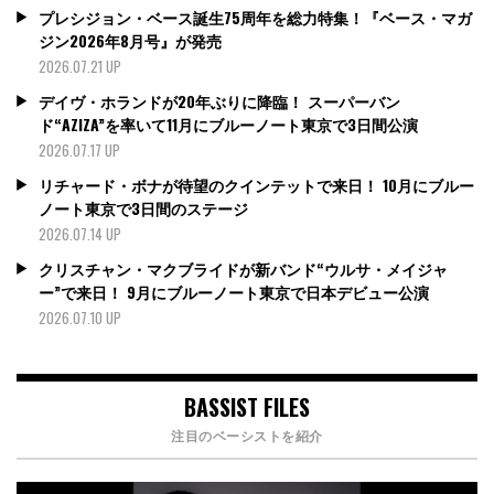
プレシジョン・ベース誕生75周年を総力特集！『ベース・マガ
ジン2026年8月号』が発売
2026.07.21 UP
デイヴ・ホランドが20年ぶりに降臨！ スーパーバン
ド“AZIZA”を率いて11月にブルーノート東京で3日間公演
2026.07.17 UP
リチャード・ボナが待望のクインテットで来日！ 10月にブルー
ノート東京で3日間のステージ
2026.07.14 UP
クリスチャン・マクブライドが新バンド“ウルサ・メイジャ
ー”で来日！ 9月にブルーノート東京で日本デビュー公演
2026.07.10 UP
BASSIST FILES
注目のベーシストを紹介