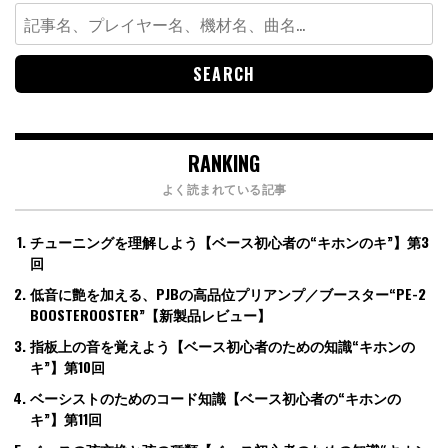
Search
for:
RANKING
よく読まれている記事
チューニングを理解しよう【ベース初心者の“キホンのキ”】第3
回
低音に艶を加える、PJBの高品位プリアンプ／ブースター“PE-2
BOOSTEROOSTER”【新製品レビュー】
指板上の音を覚えよう【ベース初心者のための知識“キホンの
キ”】第10回
ベーシストのためのコード知識【ベース初心者の“キホンの
キ”】第11回