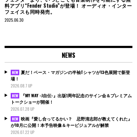
料アプリ“Fender Studio”が登場！ オーディオ・インター
フェイスも同時発売。
2025.06.30
NEWS
夏だ！ベース・マガジンの半袖Tシャツが13色展開で新登
NEW
場！
2026.08.7 UP
『MY WAY -J自伝-』出版1周年記念のサイン会＆プレミアム
NEW
トークショーが開催！
2026.07.28 UP
映画『愛し合ってるかい？ 忌野清志郎が教えてくれた』
NEW
が10月に公開！本予告映像＆キービジュアルが解禁
2026.07.22 UP