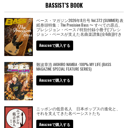
BASSIST’S BOOK
ベース・マガジン2026年8月号 Vol.372 (SUMMER) 表
紙巻頭特集：The Precision Bass 〜 すべての原点、
プレシジョン・ベース / 特別付録小冊子[プレシ
ジョン・ベースが支えた名曲楽譜集(全6曲)]付き
Amazonで購入する
難波章浩 AKIHIRO NAMBA -100% MY LIFE (BASS
MAGAZINE SPECIAL FEATURE SERIES)
Amazonで購入する
ニッポンの低音名人 日本ポップスの進化と、
それを支えてきた名ベーシストたち
Amazonで購入する