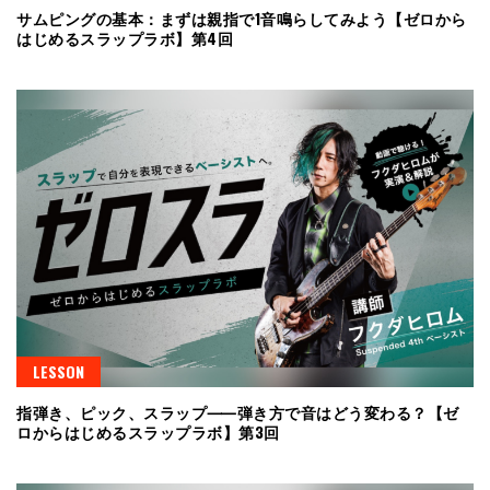
サムピングの基本：まずは親指で1音鳴らしてみよう【ゼロから
はじめるスラップラボ】第4回
LESSON
指弾き、ピック、スラップ⸺弾き方で音はどう変わる？【ゼ
ロからはじめるスラップラボ】第3回