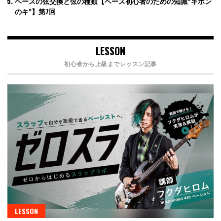
ベースの弦交換と弦の種類【ベース初心者のための知識“キホン
のキ”】第7回
LESSON
初心者から上級までレッスン記事
LESSON