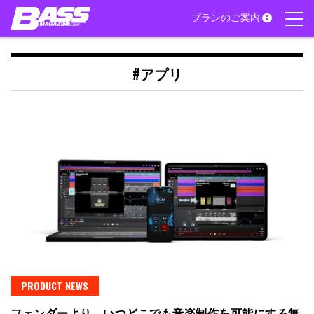
Skip
プランのご案内
to
content
#アプリ
PRODUCT NEWS
フェンダーより、いつどこでも音楽制作を可能にする無