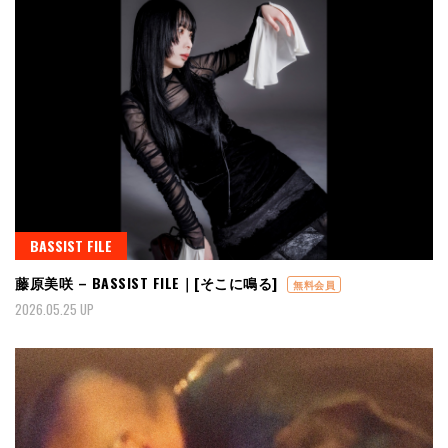
BASSIST FILE
藤原美咲 – BASSIST FILE｜[そこに鳴る]
無料会員
2026.05.25 UP