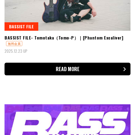
BASSIST FILE
BASSIST FILE- Tomotaka（Tomo-P）｜[Phantom Excaliver]
無料会員
2025.12.23 UP
READ MORE