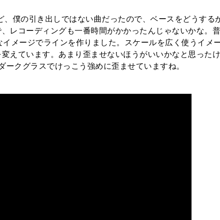
すけど、僕の引き出しではない曲だったので、ベースをどうする
で、レコーディングも一番時間がかかったんじゃないかな。
なイメージでラインを作りました。スケールを広く使うイメ
を変えています。あまり歪ませないほうがいいかなと思った
で、ダークグラスでけっこう強めに歪ませていますね。