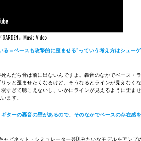
『GARDEN』Music Video
いる＝ベースも攻撃的に歪ませる”っていう考え方はシュー
死んだら音は前に出ないんですよ。轟音のなかでベース・ラ
ゴリッと歪ませたくなるけど、そうなるとラインが見えなく
と弱すぎて聴こえないし、いかにラインが見えるように歪ま
思います。
・ギターの轟音の壁があるので、そのなかでベースの存在感
 M+というキャビネット・シミュレーター兼DIみたいなモデルをアン