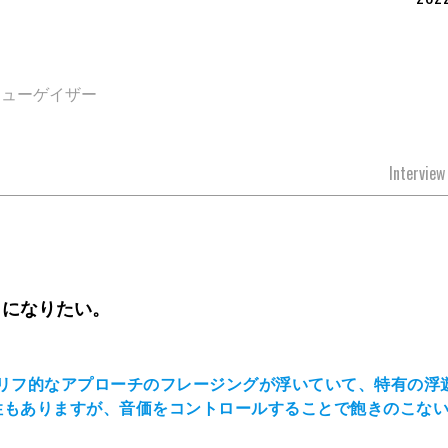
シューゲイザー
Intervie
トになりたい。
」はリフ的なアプローチのフレージングが浮いていて、特有の浮
性もありますが、音価をコントロールすることで飽きのこな