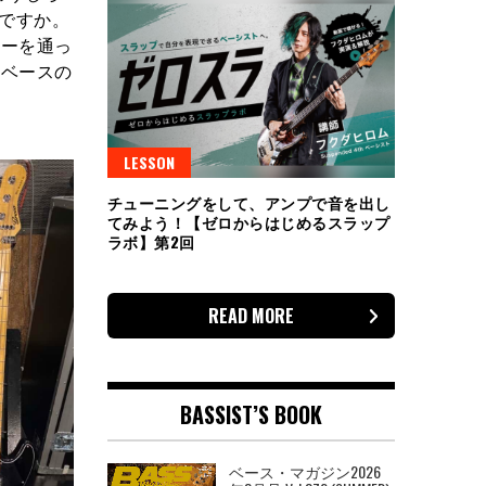
いですか。
ターを通っ
らベースの
LESSON
チューニングをして、アンプで音を出し
てみよう！【ゼロからはじめるスラップ
ラボ】第2回
READ MORE
BASSIST’S BOOK
ベース・マガジン2026