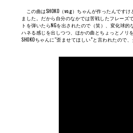
この曲はSHOKO（vo,g）ちゃんが作ったんで
ました。だから自分のなかでは苦戦したフレーズ
トを弾いたらNGを出されたので（笑）、変化球的
ハネる感じを出しつつ、ほかの曲とちょっとノリ
SHOKOちゃんに“歪ませてほしい”と言われたの