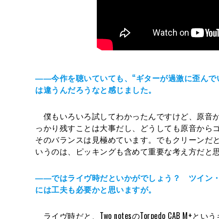
――今作を聴いていても、“ギターが過激に歪んで
は違うんだろうなと感じました。
僕もいろいろ試してわかったんですけど、原音が
っかり残すことは大事だし、どうしても原音から
そのバランスは見極めています。でもクリーンだ
いうのは、ピッキングも含めて重要な考え方だと
――ではライヴ時だといかがでしょう？ ツイン
には工夫も必要かと思いますが。
ライヴ時だと、Two notesのTorpedo CAB