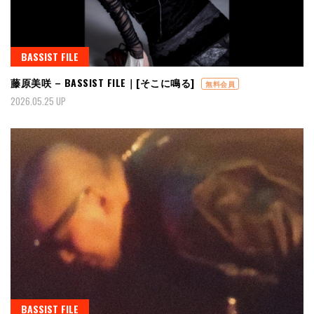
BASSIST FILE
藤原美咲 – BASSIST FILE｜[そこに鳴る]
無料会員
2026.05.25 UP
BASSIST FILE