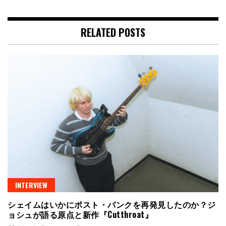
RELATED POSTS
INTERVIEW
シェイムはいかにポスト・パンクを再発見したのか？ジ
ョシュが語る原点と新作『Cutthroat』