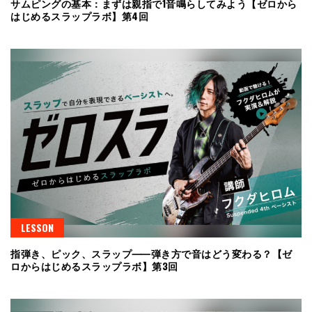
サムピングの基本：まずは親指で1音鳴らしてみよう【ゼロから
はじめるスラップラボ】第4回
LESSON
指弾き、ピック、スラップ⸺弾き方で音はどう変わる？【ゼ
ロからはじめるスラップラボ】第3回