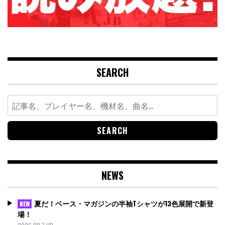
SEARCH
Search
for:
NEWS
夏だ！ベース・マガジンの半袖Tシャツが13色展開で新登
NEW
場！