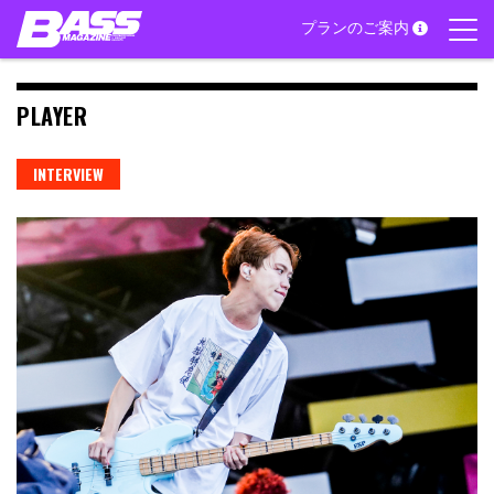
Skip
プランのご案内
to
content
PLAYER
INTERVIEW