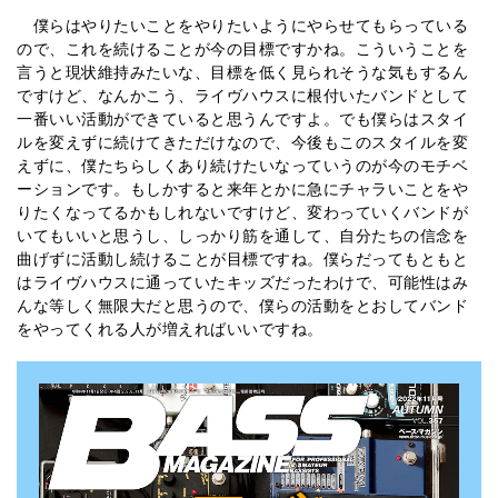
僕らはやりたいことをやりたいようにやらせてもらっている
ので、これを続けることが今の目標ですかね。こういうことを
言うと現状維持みたいな、目標を低く見られそうな気もするん
ですけど、なんかこう、ライヴハウスに根付いたバンドとして
一番いい活動ができていると思うんですよ。でも僕らはスタイ
ルを変えずに続けてきただけなので、今後もこのスタイルを変
えずに、僕たちらしくあり続けたいなっていうのが今のモチベ
ーションです。もしかすると来年とかに急にチャラいことをや
りたくなってるかもしれないですけど、変わっていくバンドが
いてもいいと思うし、しっかり筋を通して、自分たちの信念を
曲げずに活動し続けることが目標ですね。僕らだってもともと
はライヴハウスに通っていたキッズだったわけで、可能性はみ
んな等しく無限大だと思うので、僕らの活動をとおしてバンド
をやってくれる人が増えればいいですね。