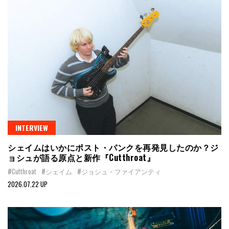
INTERVIEW
シェイムはいかにポスト・パンクを再発見したのか？ジ
ョシュが語る原点と新作『Cutthroat』
#Cutthroat
#シェイム
#ジョシュ・ファイアンティ
2026.07.22 UP