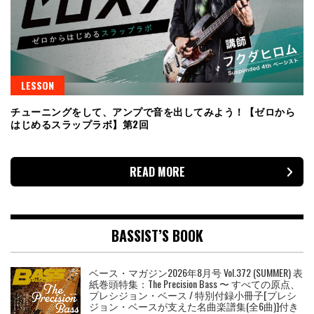
LESSON
チューニングをして、アンプで音を出してみよう！【ゼロから
はじめるスラップラボ】第2回
READ MORE
BASSIST’S BOOK
ベース・マガジン2026年8月号 Vol.372 (SUMMER) 表
紙巻頭特集：The Precision Bass 〜 すべての原点、
プレシジョン・ベース / 特別付録小冊子[プレシ
ジョン・ベースが支えた名曲楽譜集(全6曲)]付き