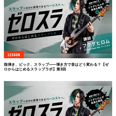
LESSON
指弾き、ピック、スラップ⸺弾き方で音はどう変わる？【ゼ
ロからはじめるスラップラボ】第3回