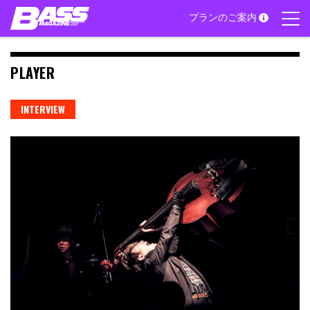
Skip
プランのご案内
to
content
PLAYER
INTERVIEW