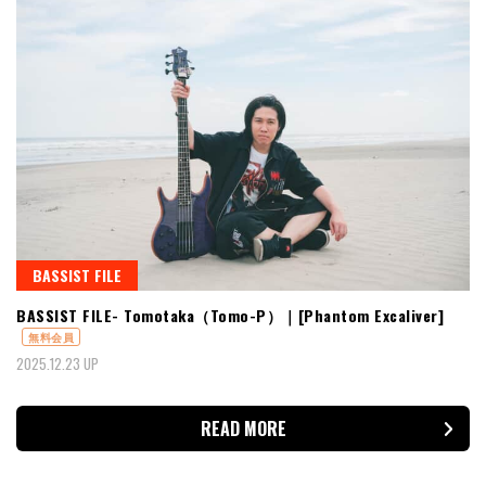
BASSIST FILE
BASSIST FILE- Tomotaka（Tomo-P）｜[Phantom Excaliver]
無料会員
2025.12.23 UP
READ MORE