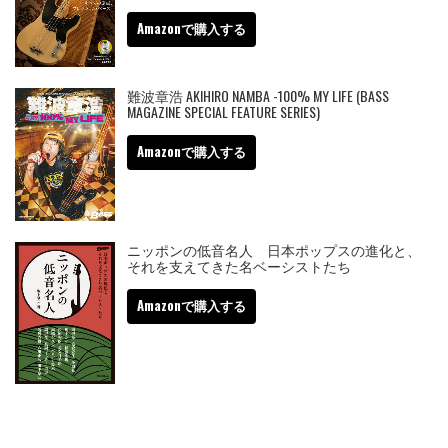
Amazonで購入する
難波章浩 AKIHIRO NAMBA -100% MY LIFE (BASS
MAGAZINE SPECIAL FEATURE SERIES)
Amazonで購入する
ニッポンの低音名人 日本ポップスの進化と、
それを支えてきた名ベーシストたち
Amazonで購入する