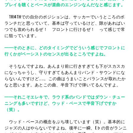
プレイを聴くとベースが楽曲のエンジンなんだなと感じます。
TRI4THでの自分のポジションは、サッカーでいうところのボ
ランチだと思っていて。基本は守っているけど、隙があればい
つでも攻められるぜ！ フロントに行けるぜ！ って感じで常
に狙っています。
━━そのときに、どのタイミングでどういう感じでフロントに
行くかがベーシストのセンスが出るところですよね。
そうなんですよね。あんまり前に行きすぎても下がスカスカ
になっちゃうし、守りすぎてもあんまりバンド・サウンドにな
らないんですけど……。この曲はうまいことバランスが取れたか
なと思います。あとこの曲、半音下げで弾いてるんですよ。
━━それこそエレキで、ラウド系のバンドではダウン・チュー
ニングも多いですけど、ウッド・ベースで半音下げですか
（笑）。
ウッド・ベースの概念をぶち壊しています（笑）。基本的に
ジャズの人はやらないですよね。後半に一瞬、E♭の音がランニ