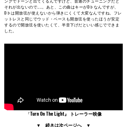
ングでドーンと出てくるんですけど、普通のチューニングだと
それが出ないので……。あと、この曲はキーがD♭なんですが、
D♭は開放弦が使えないから弾きにくくて大変なんですね。フレ
ットレスと同じでウッド・ベースも開放弦を使ったほうが安定
するので開放弦を使いたくて、半音下げだといい感じでできま
した。
『
Turn On The Light』 トレーラー映像
▼ 続きは次ページへ ▼