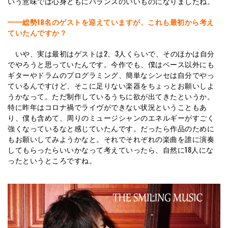
いう意味では心身ともにバランスのいいものになりましたね。
━━総勢18名のゲストを迎えていますが、これも最初から考え
ていたんですか？
いや、実は最初はゲストは2、3人くらいで、そのほかは自分
でやろうと思っていたんです。今作でも、僕はベース以外にも
ギターやドラムのプログラミング、簡単なシンセは自分でやっ
ているんですけど、そこに足りない楽器をちょっとお願いしよ
うかなって。ただ制作しているうちに欲が出てきたというか。
特に昨年はコロナ禍でライヴができない状況ということもあ
り、僕も含めて、周りのミュージシャンのエネルギーがすごく
強くなっているなと感じていたんです。だったら作品のために
もお願いしてみようかなと。それでそれぞれの楽曲を誰に演奏
してもらったらいいかなって考えていったら、自然に18人にな
ったというところですね。