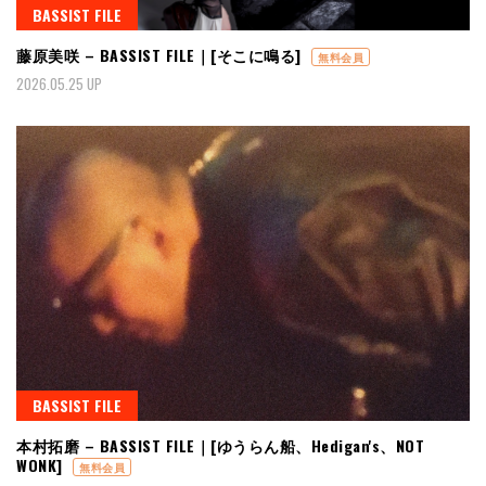
BASSIST FILE
藤原美咲 – BASSIST FILE｜[そこに鳴る]
無料会員
2026.05.25 UP
BASSIST FILE
本村拓磨 – BASSIST FILE｜[ゆうらん船、Hedigan's、NOT
WONK]
無料会員