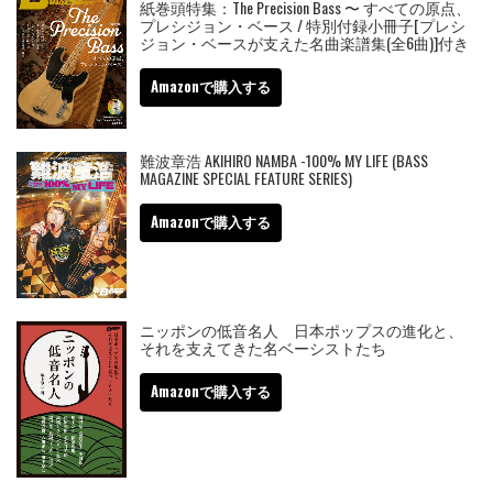
紙巻頭特集：The Precision Bass 〜 すべての原点、
プレシジョン・ベース / 特別付録小冊子[プレシ
ジョン・ベースが支えた名曲楽譜集(全6曲)]付き
Amazonで購入する
難波章浩 AKIHIRO NAMBA -100% MY LIFE (BASS
MAGAZINE SPECIAL FEATURE SERIES)
Amazonで購入する
ニッポンの低音名人 日本ポップスの進化と、
それを支えてきた名ベーシストたち
Amazonで購入する