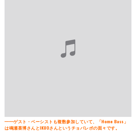
━━ゲスト・ベーシストも複数参加していて、「Home Bass」
は鳴瀬喜博さんとIKUOさんというチョパレボの面々です。