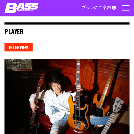
Skip
プランのご案内
to
content
PLAYER
INTERVIEW