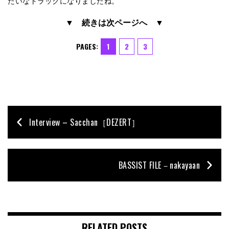
たいなトラックになりましたね。
▼ 続きは次ページへ ▼
PAGES:
1
2
3
Interview – Sacchan［DEZERT］
BASSIST FILE－nakayaan
RELATED POSTS