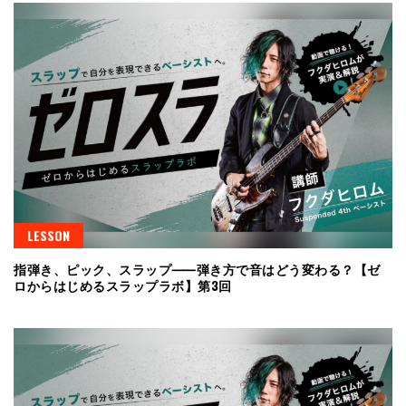
LESSON
指弾き、ピック、スラップ⸺弾き方で音はどう変わる？【ゼ
ロからはじめるスラップラボ】第3回