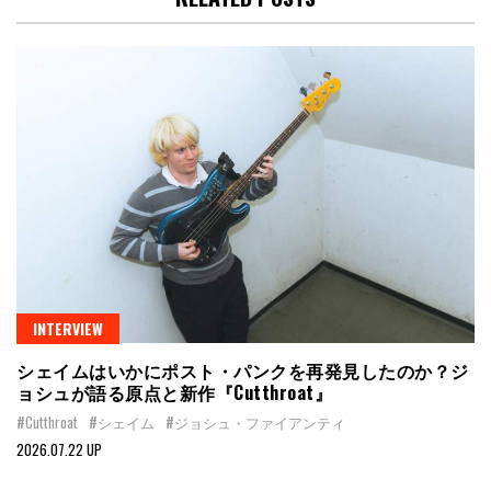
INTERVIEW
シェイムはいかにポスト・パンクを再発見したのか？ジ
ョシュが語る原点と新作『Cutthroat』
#Cutthroat
#シェイム
#ジョシュ・ファイアンティ
2026.07.22 UP