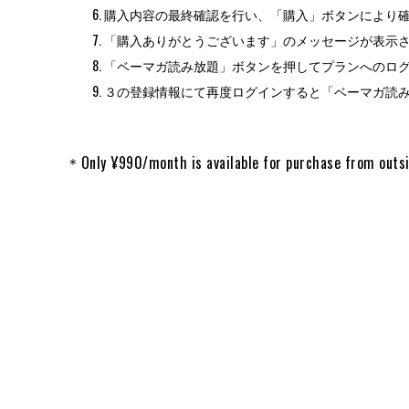
購入内容の最終確認を行い、「購入」ボタンにより
「購入ありがとうございます」のメッセージが表示
「ベーマガ読み放題」ボタンを押してプランへのロ
３の登録情報にて再度ログインすると「ベーマガ読
＊Only ¥990/month is available for purchase from outs