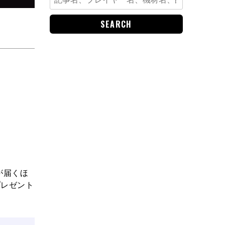
for:
が届くほ
プレゼント