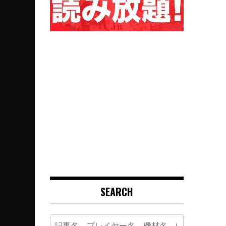
SEARCH
Search