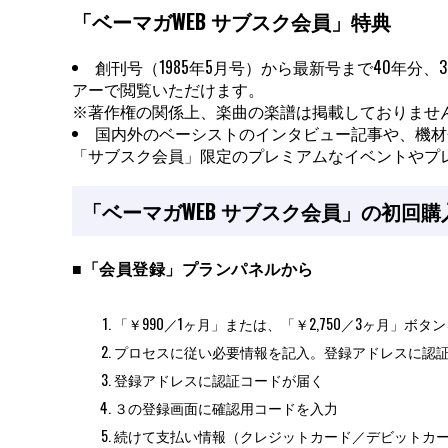
「ベーマガWEB サブスク会員」特典
創刊号（1985年5月号）から最新号まで40年分
アーで閲覧いただけます。
※著作権の関係上、楽曲の楽譜は掲載しておりませ
国内外のベーシストのインタビュー記事や、機材
「サブスク会員」限定のプレミアムなイベントやプ
「ベーマガWEB サブスク会員」の初回購
■「会員登録」プランパネルから
「￥990／1ヶ月」または、「￥2,750／3ヶ月」ボタ
プロセスに従い必要情報を記入。登録アドレスに認
登録アドレスに認証コードが届く
３の登録画面に確認用コードを入力
続けて支払い情報（クレジットカード／デビットカ