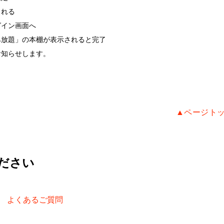
される
グイン画面へ
み放題」の本棚が表示されると完了
お知らせします。
▲ページト
ださい