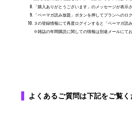
「購入ありがとうございます」のメッセージが表示
「ベーマガ読み放題」ボタンを押してプランへのロ
３の登録情報にて再度ログインすると「ベーマガ読
※雑誌の年間購読に関しての情報は別途メールにて
よくあるご質問は下記をご覧く