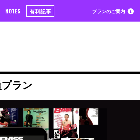
NOTES
有料記事
プランのご案内
員プラン