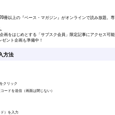
、370冊以上の『ベース・マガジン』がオンラインで読み放題。
ん
企画をはじめとする「サブスク会員」限定記事にアクセス可能
レゼント企画も準備中！
入方法
ンをクリック
証コードを送信（画面は閉じない）
ード）を入力