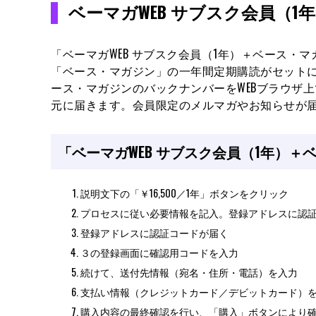
ベーマガWEB サブスク会員（
「ベーマガWEB サブスク会員（1年）＋ベース・
「ベース・マガジン」の一年間定期購読がセットにな
ース・マガジンのバックナンバーをWEBブラウザ
元に届きます。会員限定のメルマガやお知らせが
「ベーマガWEB サブスク会員（1年）
説明文下の「￥16,500／1年」ボタンをクリック
プロセスに従い必要情報を記入。登録アドレスに認
登録アドレスに認証コードが届く
３の登録画面に確認用コードを入力
続けて、送付先情報（宛名・住所・電話）を入力
支払い情報（クレジットカード／デビットカード）
購入内容の最終確認を行い、「購入」ボタンにより