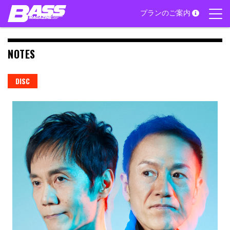
Skip
プランのご案内
to
content
NOTES
DISC