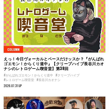
COLUMN
えっ！今日ヴォーカルとベースだけッスか？『がんばれ
ゴエモン！からくり道中』【クリープハイプ長谷川カオ
ナシのレトロゲーム喫音堂】第38回
#がんばれゴエモン！からくり道中
#クリープハイプ
#レトロゲーム喫音堂
#長谷川カオナシ
2026.07.31 UP