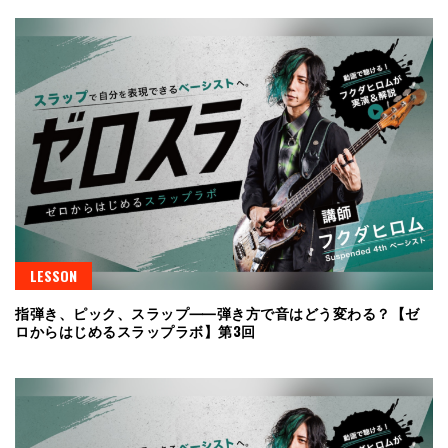
LESSON
指弾き、ピック、スラップ⸺弾き方で音はどう変わる？【ゼ
ロからはじめるスラップラボ】第3回