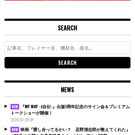
SEARCH
Search
for:
NEWS
『MY WAY -J自伝-』出版1周年記念のサイン会＆プレミアム
NEW
トークショーが開催！
2026.07.28 UP
映画『愛し合ってるかい？ 忌野清志郎が教えてくれた』
NEW