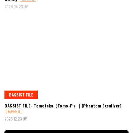
2026.04.23 UP
BASSIST FILE
BASSIST FILE- Tomotaka（Tomo-P）｜[Phantom Excaliver]
無料会員
2025.12.23 UP