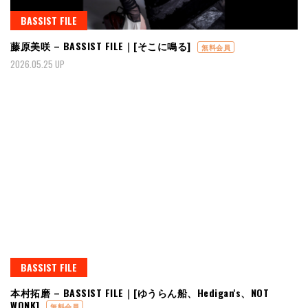
BASSIST FILE
藤原美咲 – BASSIST FILE｜[そこに鳴る]
無料会員
2026.05.25 UP
BASSIST FILE
本村拓磨 – BASSIST FILE｜[ゆうらん船、Hedigan's、NOT
WONK]
無料会員