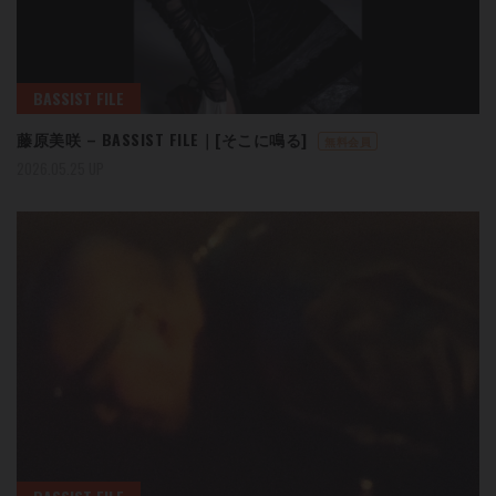
BASSIST FILE
藤原美咲 – BASSIST FILE｜[そこに鳴る]
無料会員
2026.05.25 UP