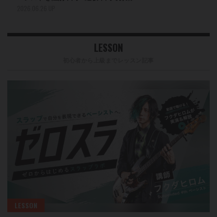
2026.06.26 UP
LESSON
初心者から上級までレッスン記事
LESSON