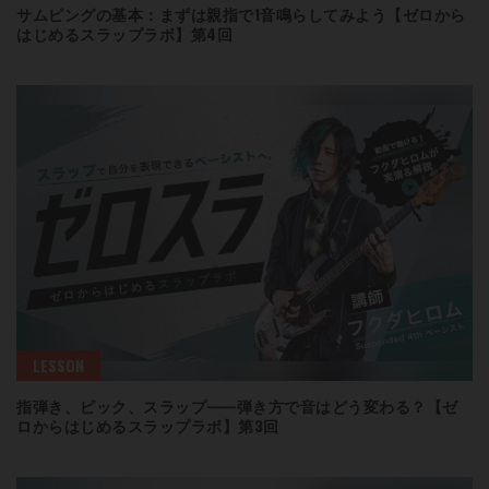
サムピングの基本：まずは親指で1音鳴らしてみよう【ゼロから
はじめるスラップラボ】第4回
LESSON
指弾き、ピック、スラップ⸺弾き方で音はどう変わる？【ゼ
ロからはじめるスラップラボ】第3回