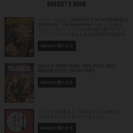
BASSIST’S BOOK
ベース・マガジン2026年8月号 Vol.372 (SUMMER) 表
紙巻頭特集：The Precision Bass 〜 すべての原点、
プレシジョン・ベース / 特別付録小冊子[プレシ
ジョン・ベースが支えた名曲楽譜集(全6曲)]付き
Amazonで購入する
難波章浩 AKIHIRO NAMBA -100% MY LIFE (BASS
MAGAZINE SPECIAL FEATURE SERIES)
Amazonで購入する
ニッポンの低音名人 日本ポップスの進化と、
それを支えてきた名ベーシストたち
Amazonで購入する