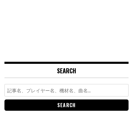
SEARCH
Search
for: