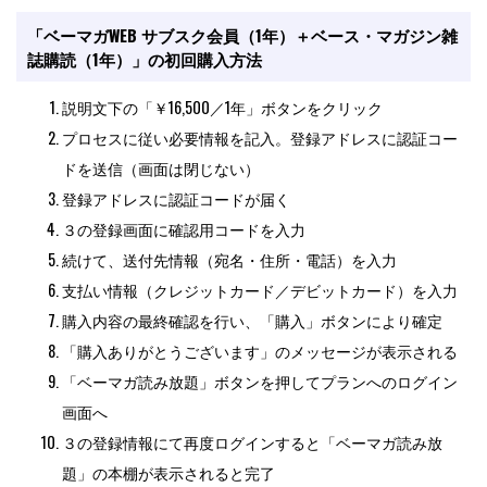
説明文下の「￥16,500／1年」ボタンをクリック
プロセスに従い必要情報を記入。登録アドレスに認証コー
ドを送信（画面は閉じない）
登録アドレスに認証コードが届く
３の登録画面に確認用コードを入力
続けて、送付先情報（宛名・住所・電話）を入力
支払い情報（クレジットカード／デビットカード）を入力
購入内容の最終確認を行い、「購入」ボタンにより確定
「購入ありがとうございます」のメッセージが表示される
「ベーマガ読み放題」ボタンを押してプランへのログイン
画面へ
３の登録情報にて再度ログインすると「ベーマガ読み放
題」の本棚が表示されると完了
※雑誌の年間購読に関しての情報は別途メールにてお知ら
せします。