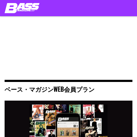
Skip
to
content
ベース・マガジンWEB会員プラン