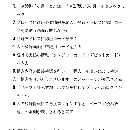
ドを送信（画面は閉じない）
登録アドレスに認証コードが届く
３の登録画面に確認用コードを入力
続けて支払い情報（クレジットカード／デビットカード）
を入力
購入内容の最終確認を行い、「購入」ボタンにより確定
「購入ありがとうございます」のメッセージが表示される
「ベーマガ読み放題」ボタンを押してプランへのログイン
画面へ
３の登録情報にて再度ログインすると「ベーマガ読み放
題」の本棚が表示されると完了
＊Only ¥990/month is available for purchase from outside Japan