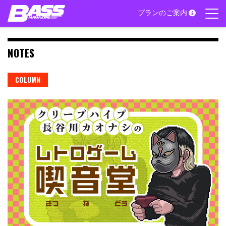
Skip
プランのご案内
to
content
NOTES
COLUMN