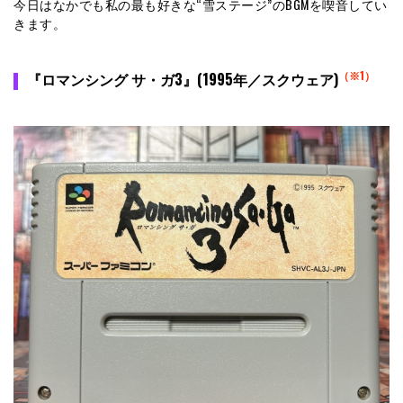
今日はなかでも私の最も好きな“雪ステージ”のBGMを喫音してい
きます。
（※1）
『ロマンシング サ・ガ3』(1995年／スクウェア)