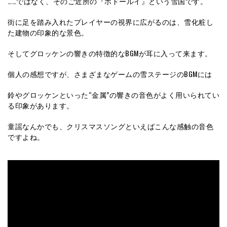
……ではなく、そのご近所の『ポドールイ』という雪国です。
街に足を踏み入れたプレイヤーの視界に広がるのは、雪化粧し
た建物の印象的な景色。
そしてグロッケンの響きの特徴的なBGMが耳に入って来ます。
個人の感想ですが、さまざまなゲームの雪ステージのBGMには
鈴やグロッケンといった“金属”の響きの音色がよく用いられてい
る印象があります。
童謡なんかでも、クリスマスソングといえばこんな感触の音色
ですよね。