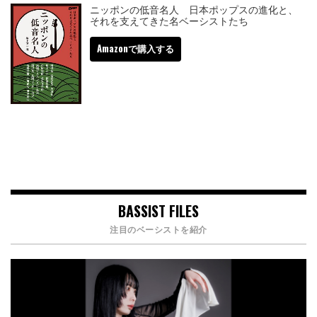
ニッポンの低音名人 日本ポップスの進化と、
それを支えてきた名ベーシストたち
Amazonで購入する
BASSIST FILES
注目のベーシストを紹介