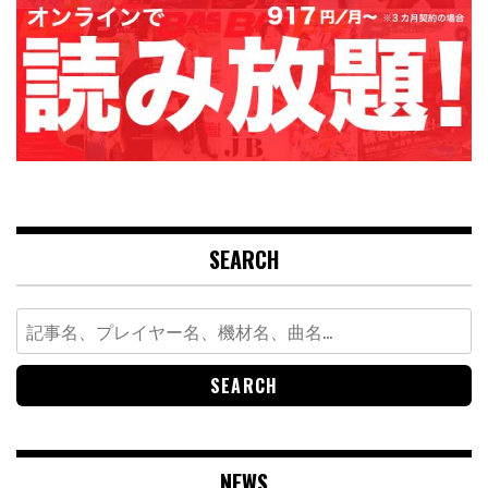
SEARCH
Search
for:
NEWS