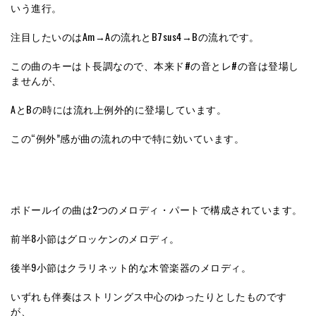
いう進行。
注目したいのはAm→Aの流れとB7sus4→Bの流れです。
この曲のキーはト長調なので、本来ド#の音とレ#の音は登場し
ませんが、
AとBの時には流れ上例外的に登場しています。
この“例外”感が曲の流れの中で特に効いています。
ポドールイの曲は2つのメロディ・パートで構成されています。
前半8小節はグロッケンのメロディ。
後半9小節はクラリネット的な木管楽器のメロディ。
いずれも伴奏はストリングス中心のゆったりとしたものです
が、