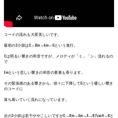
コードの流れも大変美しいです。
最初の2小節はC→Bm→Am→Gという進行。
Cは明るい響きの和音ですが、メロディが「ミ」「シ」流れるの
で
Emという悲しい響きの和音の要素も香ります。
その緊張感のある響きから、徐々に下降してGという優しい響き
のコードに
落ち着いていく流れになっています。
次の2小節は若干ややこしいですがC→Bm→Am→A→B7sus4→Bと