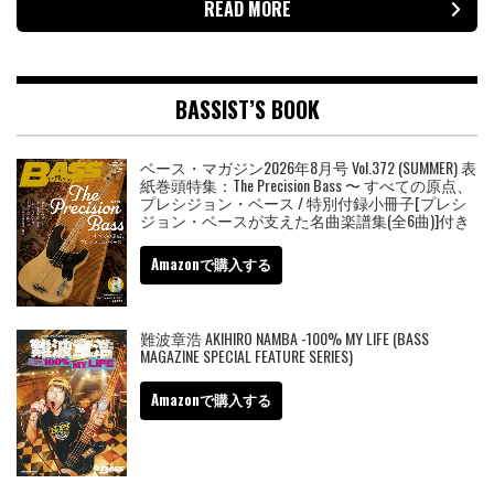
READ MORE
BASSIST’S BOOK
ベース・マガジン2026年8月号 Vol.372 (SUMMER) 表
紙巻頭特集：The Precision Bass 〜 すべての原点、
プレシジョン・ベース / 特別付録小冊子[プレシ
ジョン・ベースが支えた名曲楽譜集(全6曲)]付き
Amazonで購入する
難波章浩 AKIHIRO NAMBA -100% MY LIFE (BASS
MAGAZINE SPECIAL FEATURE SERIES)
Amazonで購入する