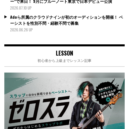
ー”で来日！ 9月にブルーノート東京で日本デビュー公演
2026.07.10 UP
Adoら所属のクラウドナインが初のオーディションを開催！ ベ
ーシストを性別不問・経験不問で募集
2026.06.26 UP
LESSON
初心者から上級までレッスン記事