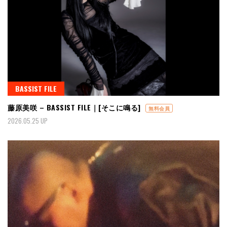
BASSIST FILE
藤原美咲 – BASSIST FILE｜[そこに鳴る]
無料会員
2026.05.25 UP