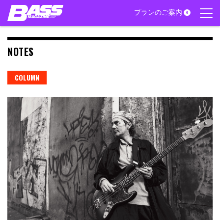
Skip
プランのご案内
to
content
NOTES
COLUMN