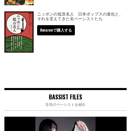
ニッポンの低音名人 日本ポップスの進化と、
それを支えてきた名ベーシストたち
Amazonで購入する
BASSIST FILES
注目のベーシストを紹介