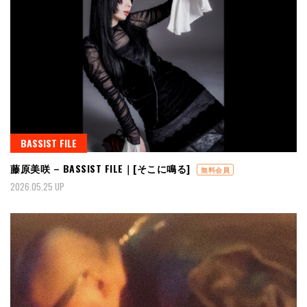
BASSIST FILE
藤原美咲 – BASSIST FILE｜[そこに鳴る]
無料会員
2026.05.25 UP