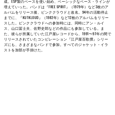
成。ESP製のベースを使い始め、ベーシックなベース・ラインが
増えていった。バンドは『FREE SPIRIT』（1979年）など3枚のア
ルバムをリリース後、ピンククラウドと改名。94年の活動停止
までに、『KUTKLOUD』（1982年）など12枚のアルバムをリリー
スした。ピンククラウドへの参加時には、同時にアン・ルイ
ス、山口冨士夫、佐野史郎などの作品にも参加している。ま
た、彼らが所属していた江戸屋レコードから、1991〜97年の間で
リリースされていたコンピレーション『江戸屋百歌撰』シリー
ズにも、さまざまなバンドで参加。すべてのジャケット・イラ
ストを加部が手掛けた。