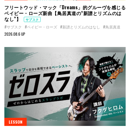
フリートウッド・マック「Dreams」的グルーヴを感じる
ベイビー・ローズ新曲【鳥居真道の“新譜とリズムのは
なし”】
サブスク
#サブスク
#ベイビー・ローズ
#新譜とリズムのはなし
#鳥居真道
2026.08.6 UP
LESSON