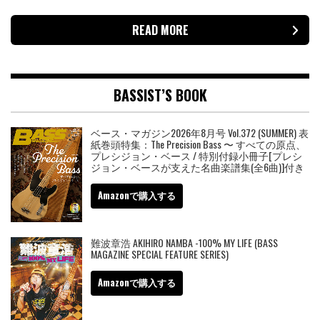
READ MORE
BASSIST’S BOOK
ベース・マガジン2026年8月号 Vol.372 (SUMMER) 表
紙巻頭特集：The Precision Bass 〜 すべての原点、
プレシジョン・ベース / 特別付録小冊子[プレシ
ジョン・ベースが支えた名曲楽譜集(全6曲)]付き
Amazonで購入する
難波章浩 AKIHIRO NAMBA -100% MY LIFE (BASS
MAGAZINE SPECIAL FEATURE SERIES)
Amazonで購入する