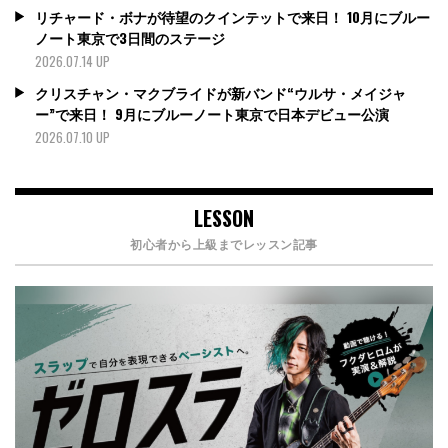
リチャード・ボナが待望のクインテットで来日！ 10月にブルー
ノート東京で3日間のステージ
2026.07.14 UP
クリスチャン・マクブライドが新バンド“ウルサ・メイジャ
ー”で来日！ 9月にブルーノート東京で日本デビュー公演
2026.07.10 UP
LESSON
初心者から上級までレッスン記事