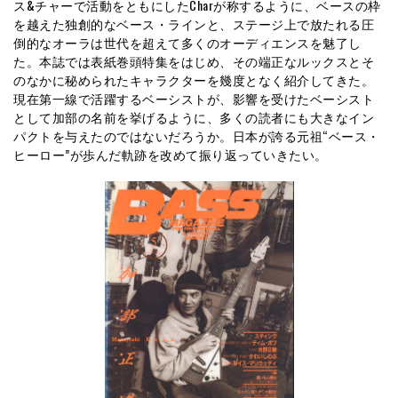
ス&チャーで活動をともにしたCharが称するように、ベースの枠
を越えた独創的なベース・ラインと、ステージ上で放たれる圧
倒的なオーラは世代を超えて多くのオーディエンスを魅了し
た。本誌では表紙巻頭特集をはじめ、その端正なルックスとそ
のなかに秘められたキャラクターを幾度となく紹介してきた。
現在第一線で活躍するベーシストが、影響を受けたベーシスト
として加部の名前を挙げるように、多くの読者にも大きなイン
パクトを与えたのではないだろうか。日本が誇る元祖“ベース・
ヒーロー”が歩んだ軌跡を改めて振り返っていきたい。