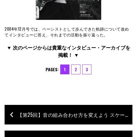
2004年12月号では、ベーシストとして歩んできた軌跡について改め
てインタビューに答え、それまでの活動を振り返った。
▼ 次のページからは貴重なインタビュー・アーカイブを
掲載！ ▼
PAGES:
1
2
3
【第25回】音の組み合わせ方を変えよう スケール練 Part 5／石村順の低音よろず相談所 〜Jun’s Bass Clinic〜