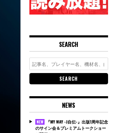
SEARCH
Search
for:
NEWS
『MY WAY -J自伝-』出版1周年記念
NEW
のサイン会＆プレミアムトークショー