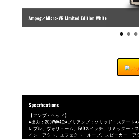
Ampeg／Micro-VR Limited Edition White
Specifications
【アンプ・ヘッド】
●出力：200W@4Ω●プリアンプ：ソリッド・ステート
レブル、ヴォリューム、PADスイッチ、リミッター・ス
イン・アウト、エフェクト・ループ、スピーカー・アウト×2●