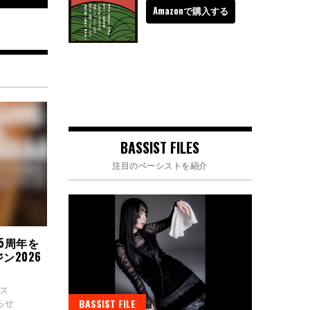
Amazonで購入する
BASSIST FILES
注目のベーシストを紹介
5周年を
ン2026
ス
らせ
BASSIST FILE