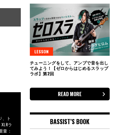
LESSON
チューニングをして、アンプで音を出し
てみよう！【ゼロからはじめるスラップ
ラボ】第2回
READ MORE
ジ、ト
BASSIST’S BOOK
XLRラ
●重量：