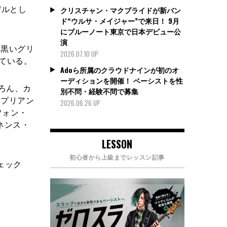
デルとし
クリスチャン・マクブライドが新バン
ド“ウルサ・メイジャー”で来日！ 9月
にブルーノート東京で日本デビュー公
演
黒いグリ
2026.07.10 UP
している。
Adoら所属のクラウドナインが初のオ
ーディションを開催！ ベーシストを性
ろん、カ
別不問・経験不問で募集
、プリアン
2026.06.26 UP
フォン・
ネンス・
LESSON
初心者から上級までレッスン記事
ェック