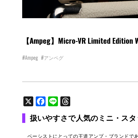
【Ampeg】Micro-VR Limited Edition 
#Ampeg
#アンペグ
X
Facebook
Line
Threads
扱いやすさで人気のミニ・スタ
ベーシストにとっての王道アンプ・ブランドである