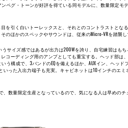
アンペグ・トーンが好評を得ている同モデルに、数量限定モ
目を引く白いトーレックスと、それとのコントラストとなる
のほかのスペックやサウンドは、従来のMicro-VRを踏襲
いうサイズ感ではあるが出力は200Wを誇り、自宅練習はもち
、レコーディング用のアンプとしても重宝する。ヘッド部は
という構成で、3バンドのEQを備えるほか、AUXイン、ヘッド
プといった入出力端子も充実。キャビネットは10インチのエミ
込）で、数量限定生産となっているので、気になる人は早めのチ