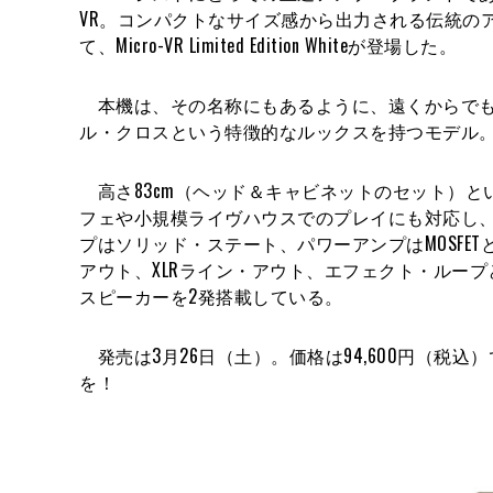
VR。コンパクトなサイズ感から出力される伝統の
て、Micro-VR Limited Edition Whiteが登場した。
本機は、その名称にもあるように、遠くからでも
ル・クロスという特徴的なルックスを持つモデル。そ
高さ83cm（ヘッド＆キャビネットのセット）と
フェや小規模ライヴハウスでのプレイにも対応し
プはソリッド・ステート、パワーアンプはMOSFET
アウト、XLRライン・アウト、エフェクト・ルー
スピーカーを2発搭載している。
発売は3月26日（土）。価格は94,600円（税
を！