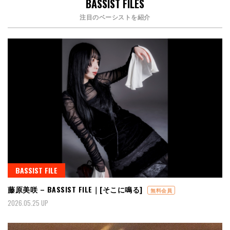
BASSIST FILES
注目のベーシストを紹介
BASSIST FILE
藤原美咲 – BASSIST FILE｜[そこに鳴る]
無料会員
2026.05.25 UP