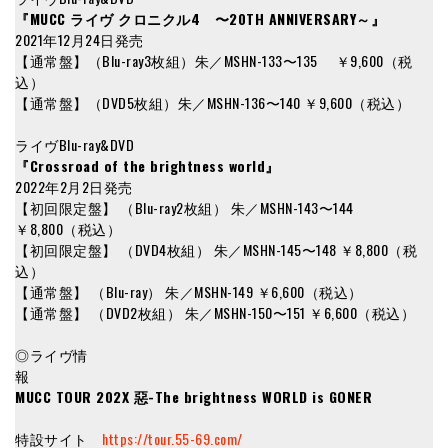
『MUCC ライヴ クロニクル4 〜20TH ANNIVERSARY～』
2021年12月24日発売
【通常盤】（Blu-ray3枚組）朱／MSHN-133〜135 ￥9,600（税
込）
【通常盤】（DVD5枚組）朱／MSHN-136〜140 ￥9,600（税込）
ライヴBlu-ray&DVD
『Crossroad of the brightness world』
2022年2月2日発売
【初回限定盤】 （Blu-ray2枚組） 朱／MSHN-143〜144
￥8,800（税込）
【初回限定盤】 （DVD4枚組） 朱／MSHN-145〜148 ￥8,800（税
込）
【通常盤】 （Blu-ray） 朱／MSHN-149 ￥6,600（税込）
【通常盤】 （DVD2枚組） 朱／MSHN-150〜151 ￥6,600（税込）
◎ライヴ情
報
MUCC TOUR 202X 惡-The brightness WORLD is GONER
特設サイト
https://tour.55-69.com/