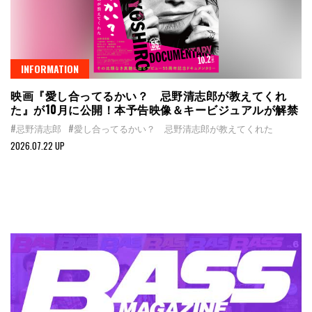
INFORMATION
映画『愛し合ってるかい？ 忌野清志郎が教えてくれ
た』が10月に公開！本予告映像＆キービジュアルが解禁
#忌野清志郎
#愛し合ってるかい？ 忌野清志郎が教えてくれた
2026.07.22 UP