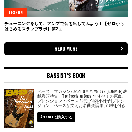
LESSON
チューニングをして、アンプで音を出してみよう！【ゼロから
はじめるスラップラボ】第2回
READ MORE
BASSIST’S BOOK
ベース・マガジン2026年8月号 Vol.372 (SUMMER) 表
紙巻頭特集：The Precision Bass 〜 すべての原点、
プレシジョン・ベース / 特別付録小冊子[プレシ
ジョン・ベースが支えた名曲楽譜集(全6曲)]付き
Amazonで購入する