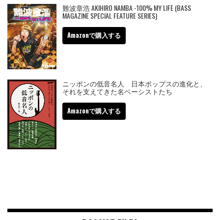
難波章浩 AKIHIRO NAMBA -100% MY LIFE (BASS
MAGAZINE SPECIAL FEATURE SERIES)
Amazonで購入する
ニッポンの低音名人 日本ポップスの進化と、
それを支えてきた名ベーシストたち
Amazonで購入する