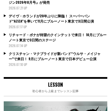
ジン2026年8月号』が発売
2026.07.21 UP
デイヴ・ホランドが20年ぶりに降臨！ スーパーバン
ド“AZIZA”を率いて11月にブルーノート東京で3日間公演
2026.07.17 UP
リチャード・ボナが待望のクインテットで来日！ 10月にブルー
ノート東京で3日間のステージ
2026.07.14 UP
クリスチャン・マクブライドが新バンド“ウルサ・メイジャ
ー”で来日！ 9月にブルーノート東京で日本デビュー公演
2026.07.10 UP
LESSON
初心者から上級までレッスン記事