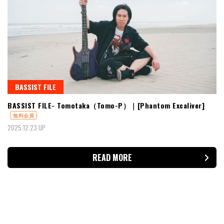
BASSIST FILE
BASSIST FILE- Tomotaka（Tomo-P）｜[Phantom Excaliver]
無料会員
2025.12.23 UP
READ MORE