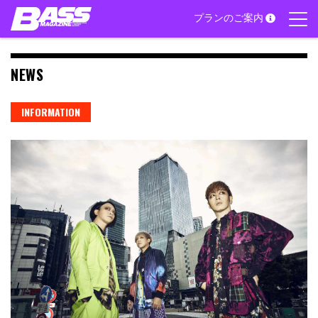
Skip
プランのご案内
to
content
NEWS
INFORMATION