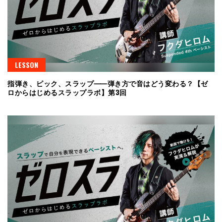
LESSON
指弾き、ピック、スラップ⸺弾き方で音はどう変わる？【ゼ
ロからはじめるスラップラボ】第3回