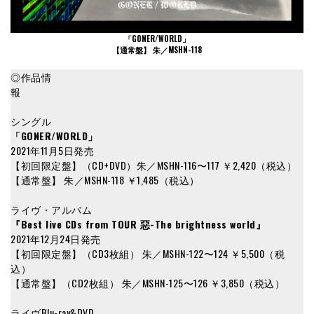
「GONER/WORLD」
【通常盤】 朱／MSHN-118
◎作品情
報
シングル
「GONER/WORLD」
2021年11月5日発売
【初回限定盤】（CD+DVD）朱／MSHN-116〜117 ￥2,420（税込）
【通常盤】 朱／MSHN-118 ￥1,485（税込）
ライヴ・アルバム
『Best live CDs from TOUR 惡-The brightness world』
2021年12月24日発売
【初回限定盤】（CD3枚組） 朱／MSHN-122〜124 ￥5,500（税
込）
【通常盤】（CD2枚組） 朱／MSHN-125〜126 ￥3,850（税込）
ライヴBlu-ray&DVD