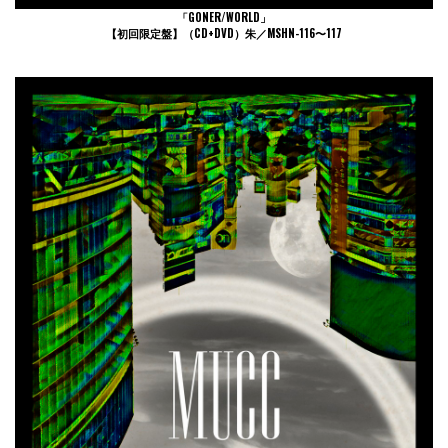
「GONER/WORLD」
【初回限定盤】（CD+DVD）朱／MSHN-116〜117