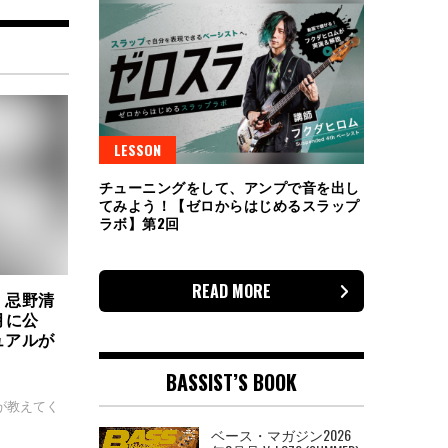
LESSON
チューニングをして、アンプで音を出し
てみよう！【ゼロからはじめるスラップ
ラボ】第2回
READ MORE
 忌野清
月に公
ュアルが
BASSIST’S BOOK
が教えてく
ベース・マガジン2026