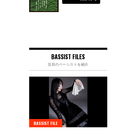
BASSIST FILES
注目のベーシストを紹介
BASSIST FILE