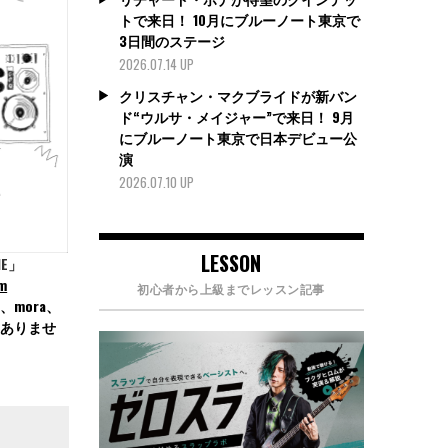
トで来日！ 10月にブルーノート東京で
3日間のステージ
2026.07.14 UP
クリスチャン・マクブライドが新バン
ド“ウルサ・メイジャー”で来日！ 9月
にブルーノート東京で日本デビュー公
演
2026.07.10 UP
LESSON
NE」
Gm
初心者から上級までレッスン記事
、mora、
売はありませ