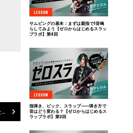
LESSON
サムピングの基本：まずは親指で1音鳴
らしてみよう【ゼロからはじめるスラッ
プラボ】第4回
LESSON
指弾き、ピック、スラップ⸺弾き方で
音はどう変わる？【ゼロからはじめるス
フェンダーより新井和輝（King Gnu）の自身初となるシグネイチャー・ベースが登場！
ラップラボ】第3回