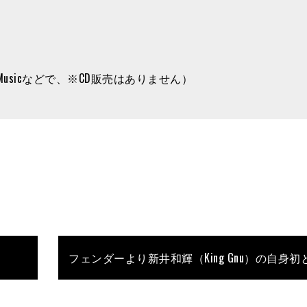
on Musicなどで、※CD販売はありません）