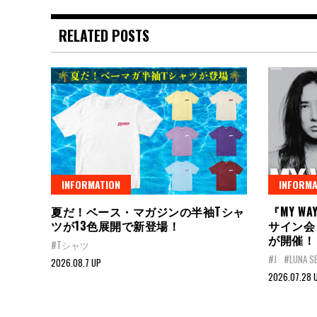
RELATED POSTS
INFORMATION
INFORMA
夏だ！ベース・マガジンの半袖Tシャ
『MY W
ツが13色展開で新登場！
サイン会
が開催！
#Tシャツ
#J
#LUNA S
2026.08.7 UP
2026.07.28 