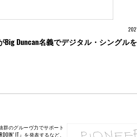
202
ig Duncan名義でデジタル・シングル
を抜群のグルーヴ力でサポート
DOIN’ IT』を発表するなど、