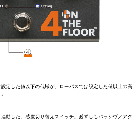
は設定した値以下の低域が、ローパスでは設定した値以上の
る。
と連動した、感度切り替えスイッチ。必ずしもパッシヴ／ア