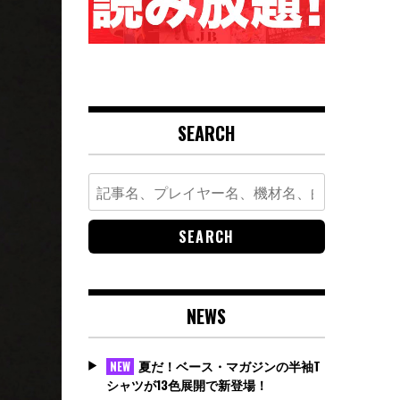
SEARCH
Search
for:
NEWS
夏だ！ベース・マガジンの半袖T
NEW
シャツが13色展開で新登場！