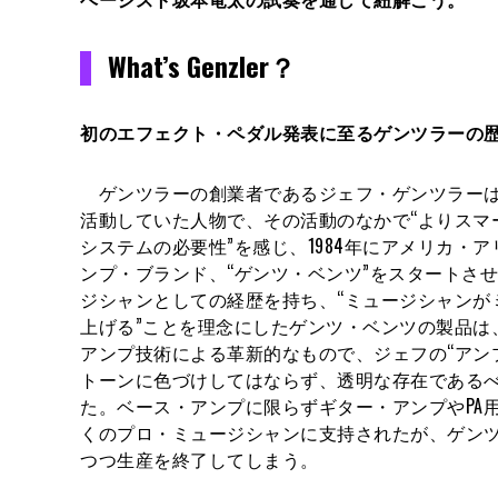
What’s Genzler？
初のエフェクト・ペダル発表に至るゲンツラーの
ゲンツラーの創業者であるジェフ・ゲンツラーは
活動していた人物で、その活動のなかで“よりスマ
システムの必要性”を感じ、1984年にアメリカ・
ンプ・ブランド、“ゲンツ・ベンツ”をスタートさ
ジシャンとしての経歴を持ち、“ミュージシャンが
上げる”ことを理念にしたゲンツ・ベンツの製品は
アンプ技術による革新的なもので、ジェフの“アン
トーンに色づけしてはならず、透明な存在であるべ
た。ベース・アンプに限らずギター・アンプやPA
くのプロ・ミュージシャンに支持されたが、ゲンツ・
つつ生産を終了してしまう。