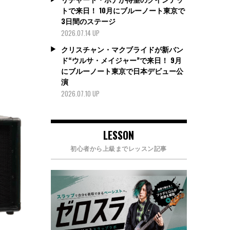
トで来日！ 10月にブルーノート東京で
3日間のステージ
2026.07.14 UP
クリスチャン・マクブライドが新バン
ド“ウルサ・メイジャー”で来日！ 9月
にブルーノート東京で日本デビュー公
演
2026.07.10 UP
LESSON
初心者から上級までレッスン記事