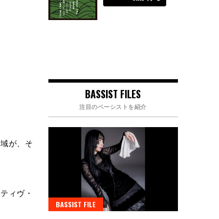
BASSIST FILES
注目のベーシストを紹介
高域が、そ
クティヴ・
BASSIST FILE