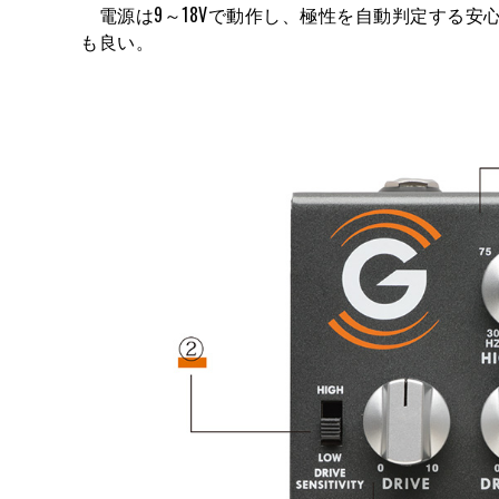
電源は9～18Vで動作し、極性を自動判定する安
も良い。