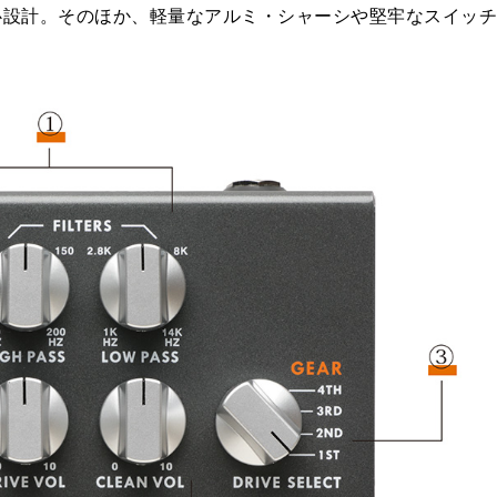
心設計。そのほか、軽量なアルミ・シャーシや堅牢なスイッ