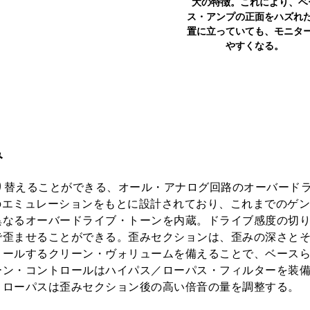
大の特徴。これにより、ベ
ス・アンプの正面をハズれ
置に立っていても、モニタ
やすくなる。
み
深さを切り替えることができる、オール・アナログ回路のオーバード
路のエミュレーションをもとに設計されており、これまでのゲ
異なるオーバードライブ・トーンを内蔵。ドライブ感度の切
で歪ませることができる。歪みセクションは、歪みの深さと
ロールするクリーン・ヴォリュームを備えることで、ベース
ーン・コントロールはハイパス／ローパス・フィルターを装
、ローパスは歪みセクション後の高い倍音の量を調整する。