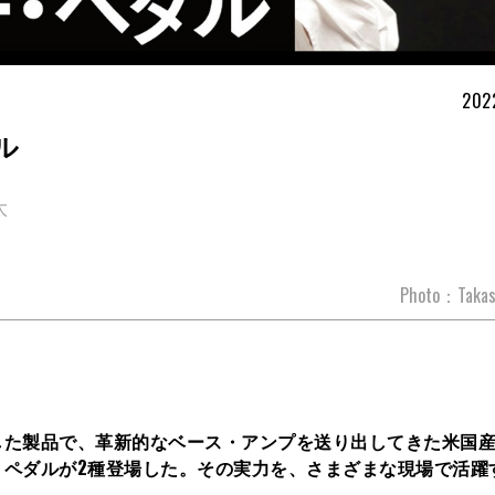
202
ル
太
Photo：Takas
した製品で、革新的なベース・アンプを送り出してきた米国
・ペダルが2種登場した。その実力を、さまざまな現場で活躍