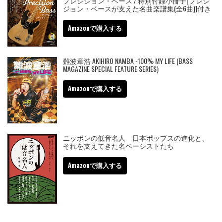
プレシジョン・ベース / 特別付録小冊子[プレシ
ジョン・ベースが支えた名曲楽譜集(全6曲)]付き
Amazonで購入する
難波章浩 AKIHIRO NAMBA -100% MY LIFE (BASS
MAGAZINE SPECIAL FEATURE SERIES)
Amazonで購入する
ニッポンの低音名人 日本ポップスの進化と、
それを支えてきた名ベーシストたち
Amazonで購入する