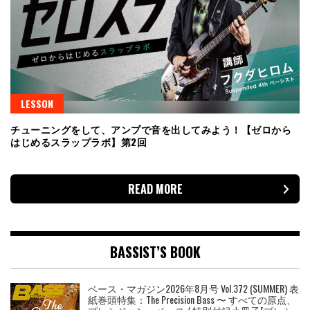
LESSON
チューニングをして、アンプで音を出してみよう！【ゼロから
はじめるスラップラボ】第2回
READ MORE
BASSIST’S BOOK
ベース・マガジン2026年8月号 Vol.372 (SUMMER) 表
紙巻頭特集：The Precision Bass 〜 すべての原点、