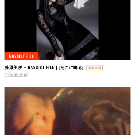
BASSIST FILE
藤原美咲 – BASSIST FILE｜[そこに鳴る]
無料会員
2026.05.25 UP