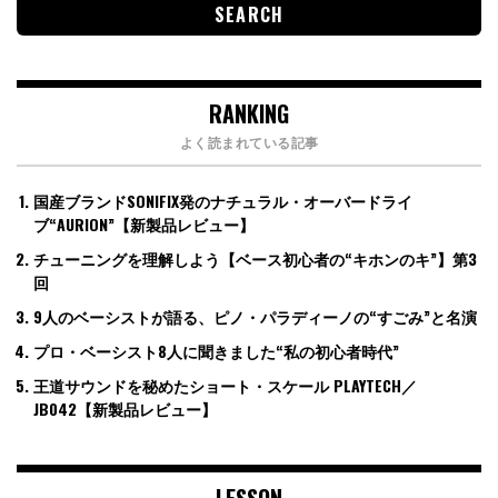
RANKING
よく読まれている記事
国産ブランドSONIFIX発のナチュラル・オーバードライ
ブ“AURION”【新製品レビュー】
チューニングを理解しよう【ベース初心者の“キホンのキ”】第3
回
9人のベーシストが語る、ピノ・パラディーノの“すごみ”と名演
プロ・ベーシスト8人に聞きました“私の初心者時代”
王道サウンドを秘めたショート・スケール PLAYTECH／
JB042【新製品レビュー】