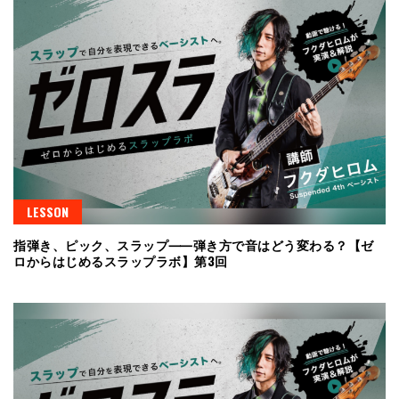
LESSON
指弾き、ピック、スラップ⸺弾き方で音はどう変わる？【ゼ
ロからはじめるスラップラボ】第3回