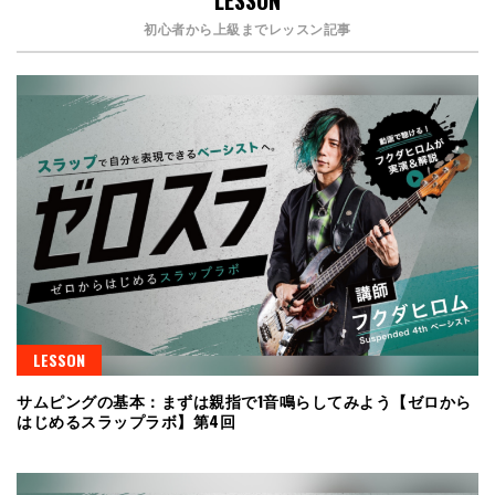
LESSON
初心者から上級までレッスン記事
LESSON
サムピングの基本：まずは親指で1音鳴らしてみよう【ゼロから
はじめるスラップラボ】第4回