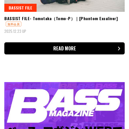
BASSIST FILE
BASSIST FILE- Tomotaka（Tomo-P）｜[Phantom Excaliver]
無料会員
2025.12.23 UP
READ MORE