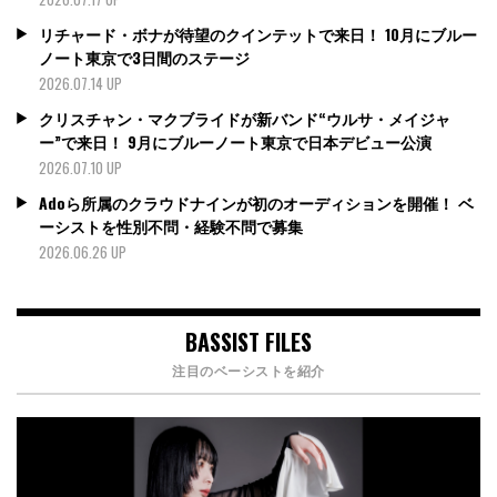
リチャード・ボナが待望のクインテットで来日！ 10月にブルー
ノート東京で3日間のステージ
2026.07.14 UP
クリスチャン・マクブライドが新バンド“ウルサ・メイジャ
ー”で来日！ 9月にブルーノート東京で日本デビュー公演
2026.07.10 UP
Adoら所属のクラウドナインが初のオーディションを開催！ ベ
ーシストを性別不問・経験不問で募集
2026.06.26 UP
BASSIST FILES
注目のベーシストを紹介