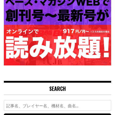
SEARCH
Search
for: