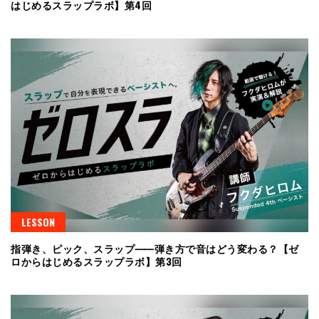
はじめるスラップラボ】第4回
LESSON
指弾き、ピック、スラップ⸺弾き方で音はどう変わる？【ゼ
ロからはじめるスラップラボ】第3回