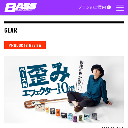
Skip
プランのご案内
to
content
GEAR
PRODUCTS REVIEW