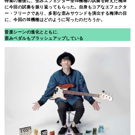
特集の最後に、歪みエフェクター全10機種の試奏を終えた梅津
に今回の試奏を振り返ってもらった。自身もコアなエフェクタ
ー・フリークであり、多彩な歪みサウンドを演出する梅津の目
に、今回の10機種はどのように写ったのだろうか。
音楽シーンの進化とともに
、
歪みペダルもブラッシュアップしている