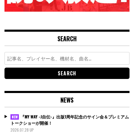
SEARCH
Search
for:
NEWS
『MY WAY -J自伝-』出版1周年記念のサイン会＆プレミアム
NEW
トークショーが開催！
2026.07.28 UP