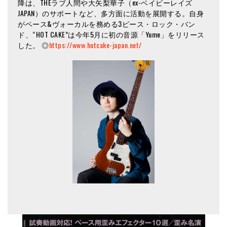
降は、THEラブ人間や大矢梨華子（ex-ベイビーレイズ
JAPAN）のサポートなど、多方面に活動を展開する。自身
がベース&ヴォーカルを務める3ピース・ロック・バン
ド、“HOT CAKE”は今年5月に初の音源「Yume」をリリース
した。 ◎
https://www.hotcake-japan.net/