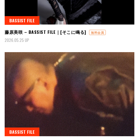
BASSIST FILE
藤原美咲 – BASSIST FILE｜[そこに鳴る]
無料会員
2026.05.25 UP
BASSIST FILE