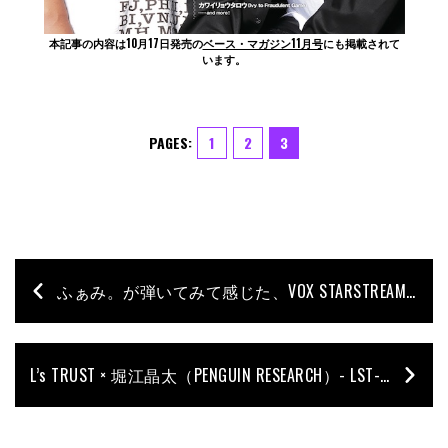
本記事の内容は10月17日発売の
ベース・マガジン11月号
にも掲載されて
います。
PAGES:
1
2
3
ふぁみ。が弾いてみて感じた、VOX STARSTREAM BASSの魅力
L’s TRUST × 堀江晶太（PENGUIN RESEARCH）- LST-HC4