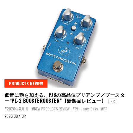
PRODUCTS REVIEW
低音に艶を加える、PJBの高品位プリアンプ／ブースタ
ー“PE-2 BOOSTEROOSTER”【新製品レビュー】
PR
#2026年8月号
#NEW PRODUCTS REVIEW
#Phil Jones Bass
#PR
2026.08.4 UP