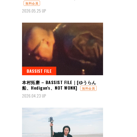
無料会員
2026.05.25 UP
BASSIST FILE
本村拓磨 – BASSIST FILE｜[ゆうらん
船、Hedigan's、NOT WONK]
無料会員
2026.04.23 UP