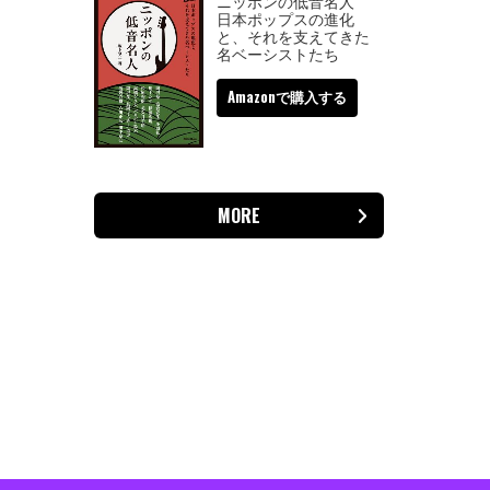
ニッポンの低音名人
日本ポップスの進化
と、それを支えてきた
名ベーシストたち
Amazonで購入する
MORE