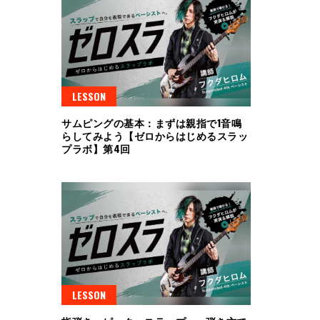
LESSON
サムピングの基本：まずは親指で1音鳴
らしてみよう【ゼロからはじめるスラッ
プラボ】第4回
LESSON