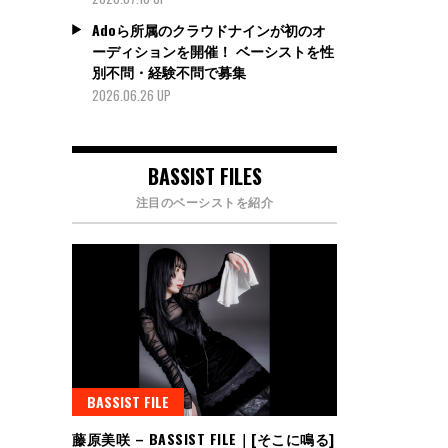
Adoら所属のクラウドナインが初のオ
ーディションを開催！ ベーシストを性
別不問・経験不問で募集
2026.06.26 UP
BASSIST FILES
注目のベーシストを紹介
BASSIST FILE
藤原美咲 – BASSIST FILE｜[そこに鳴る]