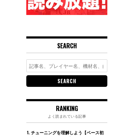
SEARCH
Search
for:
RANKING
よく読まれている記事
チューニングを理解しよう【ベース初