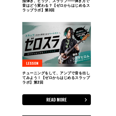
指弾き、ピック、スラップ⸺弾き方で
音はどう変わる？【ゼロからはじめるス
ラップラボ】第3回
LESSON
チューニングをして、アンプで音を出し
てみよう！【ゼロからはじめるスラップ
ラボ】第2回
READ MORE