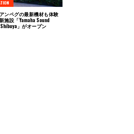
TION
アンペグの最新機材も体験
施設「Yamaha Sound
ng Shibuya」がオープン