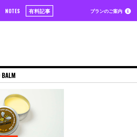
NOTES
有料記事
プランのご案内
 BALM