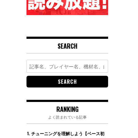
SEARCH
Search
for:
RANKING
よく読まれている記事
チューニングを理解しよう【ベース初