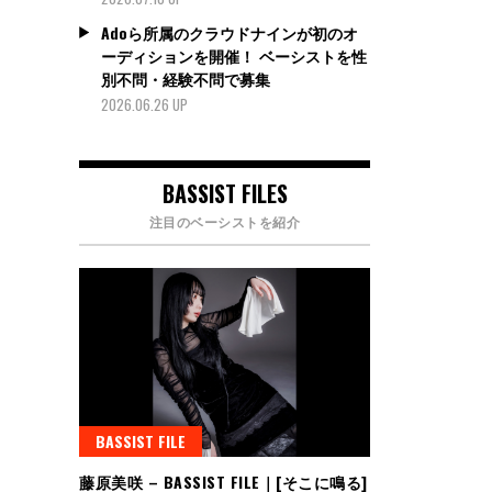
Adoら所属のクラウドナインが初のオ
ーディションを開催！ ベーシストを性
別不問・経験不問で募集
2026.06.26 UP
BASSIST FILES
注目のベーシストを紹介
BASSIST FILE
藤原美咲 – BASSIST FILE｜[そこに鳴る]