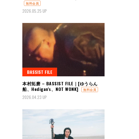
無料会員
2026.05.25 UP
BASSIST FILE
本村拓磨 – BASSIST FILE｜[ゆうらん
船、Hedigan's、NOT WONK]
無料会員
2026.04.23 UP