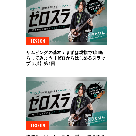
LESSON
サムピングの基本：まずは親指で1音鳴
らしてみよう【ゼロからはじめるスラッ
プラボ】第4回
LESSON