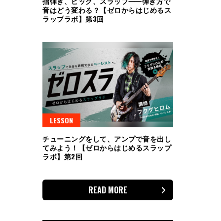
指弾き、ピック、スラップ⸺弾き方で
音はどう変わる？【ゼロからはじめるス
ラップラボ】第3回
LESSON
チューニングをして、アンプで音を出し
てみよう！【ゼロからはじめるスラップ
ラボ】第2回
READ MORE