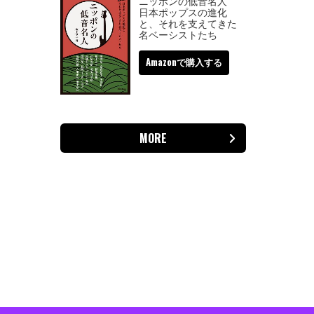
ニッポンの低音名人
日本ポップスの進化
と、それを支えてきた
名ベーシストたち
Amazonで購入する
MORE