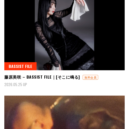
BASSIST FILE
藤原美咲 – BASSIST FILE｜[そこに鳴る]
無料会員
2026.05.25 UP