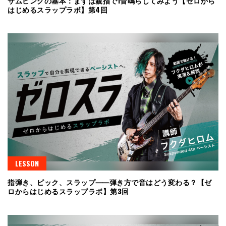
サムピングの基本：まずは親指で1音鳴らしてみよう【ゼロから
はじめるスラップラボ】第4回
LESSON
指弾き、ピック、スラップ⸺弾き方で音はどう変わる？【ゼ
ロからはじめるスラップラボ】第3回