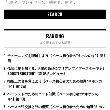
for:
RANKING
よく読まれている記事
チューニングを理解しよう【ベース初心者の“キホンのキ”】第3
回
低音に艶を加える、PJBの高品位プリアンプ／ブースター“PE-2
BOOSTEROOSTER”【新製品レビュー】
指板上の音を覚えよう【ベース初心者のための知識“キホンの
キ”】第10回
ベーシストのためのコード知識【ベース初心者の“キホンの
キ”】第11回
ベースの弦交換と弦の種類【ベース初心者のための知識“キホン