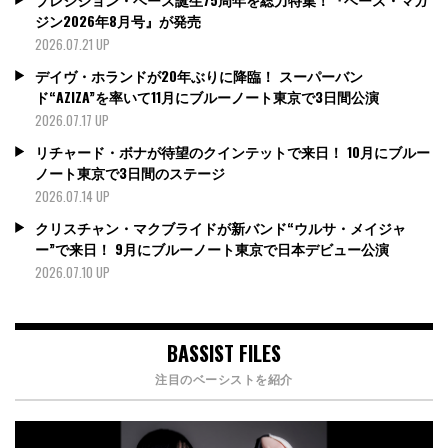
ジン2026年8月号』が発売
2026.07.21 UP
デイヴ・ホランドが20年ぶりに降臨！ スーパーバン
ド“AZIZA”を率いて11月にブルーノート東京で3日間公演
2026.07.17 UP
リチャード・ボナが待望のクインテットで来日！ 10月にブルー
ノート東京で3日間のステージ
2026.07.14 UP
クリスチャン・マクブライドが新バンド“ウルサ・メイジャ
ー”で来日！ 9月にブルーノート東京で日本デビュー公演
2026.07.10 UP
BASSIST FILES
注目のベーシストを紹介