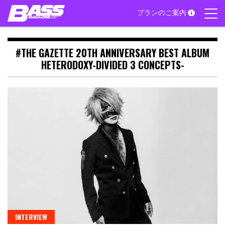
Skip
プランのご案内
to
content
#THE GAZETTE 20TH ANNIVERSARY BEST ALBUM
HETERODOXY-DIVIDED 3 CONCEPTS-
INTERVIEW