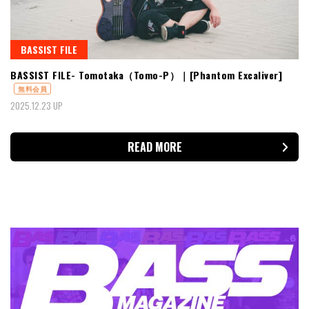
BASSIST FILE
BASSIST FILE- Tomotaka（Tomo-P）｜[Phantom Excaliver]
無料会員
2025.12.23 UP
READ MORE