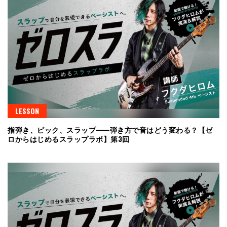
LESSON
指弾き、ピック、スラップ⸺弾き方で音はどう変わる？【ゼ
ロからはじめるスラップラボ】第3回