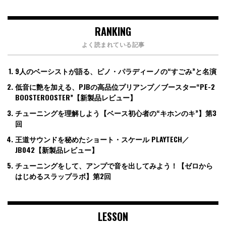
RANKING
よく読まれている記事
9人のベーシストが語る、ピノ・パラディーノの“すごみ”と名演
低音に艶を加える、PJBの高品位プリアンプ／ブースター“PE-2
BOOSTEROOSTER”【新製品レビュー】
チューニングを理解しよう【ベース初心者の“キホンのキ”】第3
回
王道サウンドを秘めたショート・スケール PLAYTECH／
JB042【新製品レビュー】
チューニングをして、アンプで音を出してみよう！【ゼロから
はじめるスラップラボ】第2回
LESSON