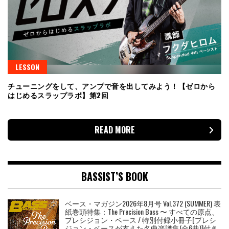
LESSON
チューニングをして、アンプで音を出してみよう！【ゼロから
はじめるスラップラボ】第2回
READ MORE
BASSIST’S BOOK
ベース・マガジン2026年8月号 Vol.372 (SUMMER) 表
紙巻頭特集：The Precision Bass 〜 すべての原点、
プレシジョン・ベース / 特別付録小冊子[プレシ
ジョン・ベースが支えた名曲楽譜集(全6曲)]付き