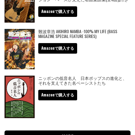
Amazonで購入する
難波章浩 AKIHIRO NAMBA -100% MY LIFE (BASS
MAGAZINE SPECIAL FEATURE SERIES)
Amazonで購入する
ニッポンの低音名人 日本ポップスの進化と、
それを支えてきた名ベーシストたち
Amazonで購入する