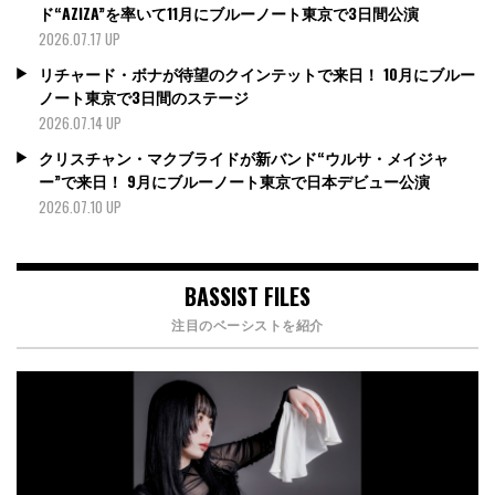
ド“AZIZA”を率いて11月にブルーノート東京で3日間公演
2026.07.17 UP
リチャード・ボナが待望のクインテットで来日！ 10月にブルー
ノート東京で3日間のステージ
2026.07.14 UP
クリスチャン・マクブライドが新バンド“ウルサ・メイジャ
ー”で来日！ 9月にブルーノート東京で日本デビュー公演
2026.07.10 UP
BASSIST FILES
注目のベーシストを紹介