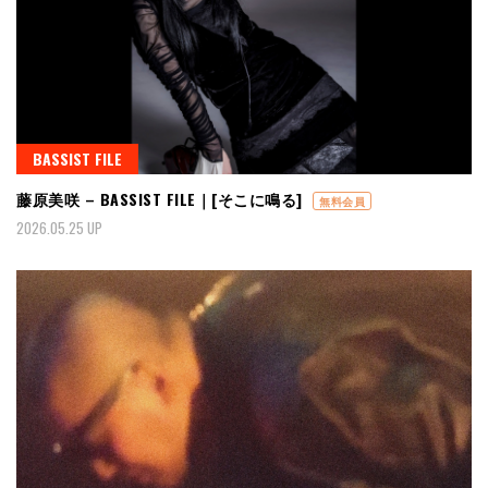
BASSIST FILE
藤原美咲 – BASSIST FILE｜[そこに鳴る]
無料会員
2026.05.25 UP