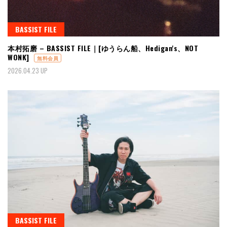
BASSIST FILE
本村拓磨 – BASSIST FILE｜[ゆうらん船、Hedigan's、NOT
WONK]
無料会員
2026.04.23 UP
BASSIST FILE