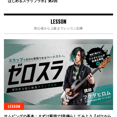
はじめるスラップラボ】第2回
LESSON
初心者から上級までレッスン記事
LESSON
サムピングの基本：まずは親指で1音鳴らしてみよう【ゼロから