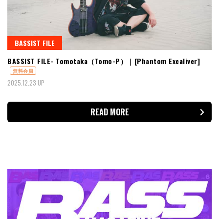
BASSIST FILE
BASSIST FILE- Tomotaka（Tomo-P）｜[Phantom Excaliver]
無料会員
2025.12.23 UP
READ MORE