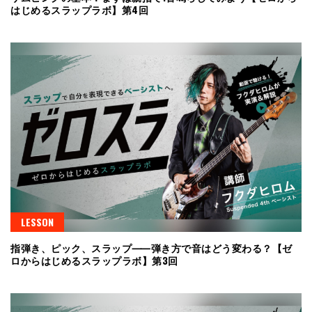
はじめるスラップラボ】第4回
LESSON
指弾き、ピック、スラップ⸺弾き方で音はどう変わる？【ゼ
ロからはじめるスラップラボ】第3回