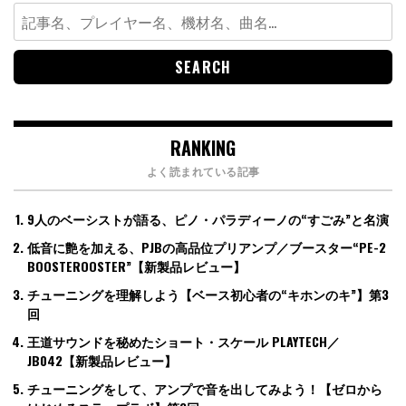
Search
for:
RANKING
よく読まれている記事
9人のベーシストが語る、ピノ・パラディーノの“すごみ”と名演
低音に艶を加える、PJBの高品位プリアンプ／ブースター“PE-2
BOOSTEROOSTER”【新製品レビュー】
チューニングを理解しよう【ベース初心者の“キホンのキ”】第3
回
王道サウンドを秘めたショート・スケール PLAYTECH／
JB042【新製品レビュー】
チューニングをして、アンプで音を出してみよう！【ゼロから