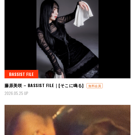
BASSIST FILE
藤原美咲 – BASSIST FILE｜[そこに鳴る]
無料会員
2026.05.25 UP