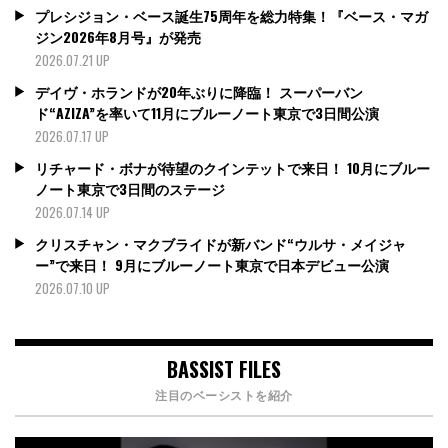
プレシジョン・ベース誕生75周年を総力特集！『ベース・マガ
ジン2026年8月号』が発売
2026.07.21 UP
デイヴ・ホランドが20年ぶりに降臨！ スーパーバン
ド“AZIZA”を率いて11月にブルーノート東京で3日間公演
2026.07.17 UP
リチャード・ボナが待望のクインテットで来日！ 10月にブルー
ノート東京で3日間のステージ
2026.07.14 UP
クリスチャン・マクブライドが新バンド“ウルサ・メイジャ
ー”で来日！ 9月にブルーノート東京で日本デビュー公演
2026.07.10 UP
BASSIST FILES
注目のベーシストを紹介