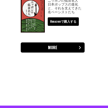
ニッポンの低音名人
日本ポップスの進化
と、それを支えてきた
名ベーシストたち
Amazonで購入する
MORE