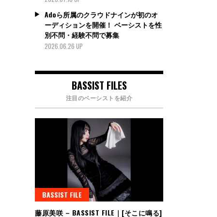
Adoら所属のクラウドナインが初のオ
ーディションを開催！ ベーシストを性
別不問・経験不問で募集
2026.06.26 UP
BASSIST FILES
注目のベーシストを紹介
BASSIST FILE
藤原美咲 – BASSIST FILE｜[そこに鳴る]