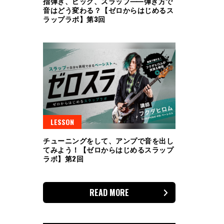
指弾き、ピック、スラップ⸺弾き方で
音はどう変わる？【ゼロからはじめるス
ラップラボ】第3回
LESSON
チューニングをして、アンプで音を出し
てみよう！【ゼロからはじめるスラップ
ラボ】第2回
READ MORE