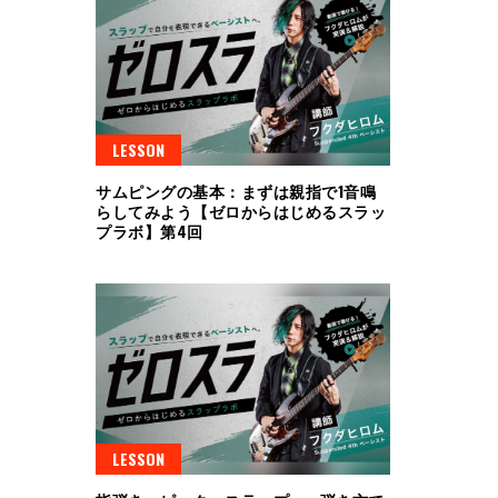
LESSON
サムピングの基本：まずは親指で1音鳴
らしてみよう【ゼロからはじめるスラッ
プラボ】第4回
LESSON