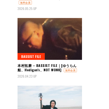
無料会員
2026.05.25 UP
BASSIST FILE
本村拓磨 – BASSIST FILE｜[ゆうらん
船、Hedigan's、NOT WONK]
無料会員
2026.04.23 UP