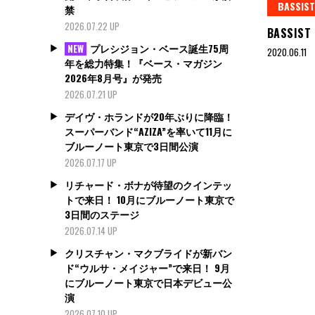
BASSIST
禁
2026.07.22 UP
BASSIST
プレシジョン・ベース誕生75周
NEW
2020.06.11
年を総力特集！『ベース・マガジン
2026年8月号』が発売
2026.07.21 UP
デイヴ・ホランドが20年ぶりに降臨！
スーパーバンド“AZIZA”を率いて11月に
ブルーノート東京で3日間公演
2026.07.17 UP
リチャード・ボナが待望のクインテッ
トで来日！ 10月にブルーノート東京で
3日間のステージ
2026.07.14 UP
クリスチャン・マクブライドが新バン
ド“ウルサ・メイジャー”で来日！ 9月
にブルーノート東京で日本デビュー公
演
2026.07.10 UP